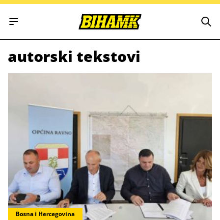
Open main menu
autorski tekstovi
Bosna i Hercegovina