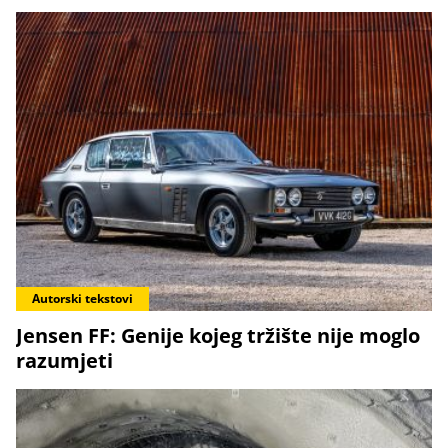
Autorski tekstovi
Jensen FF: Genije kojeg tržište nije moglo
razumjeti