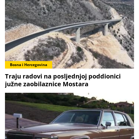
Bosna i Hercegovina
Traju radovi na posljednjoj poddionici
južne zaobilaznice Mostara