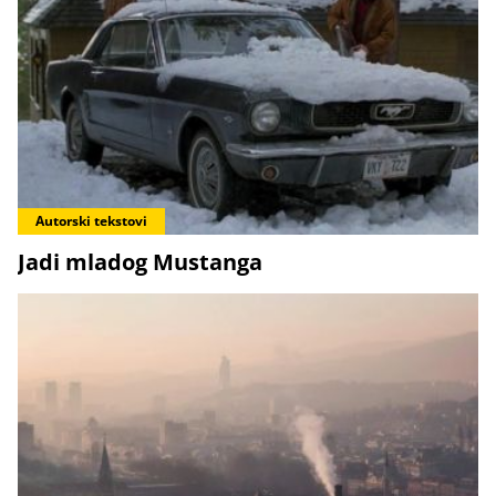
Autorski tekstovi
Jadi mladog Mustanga