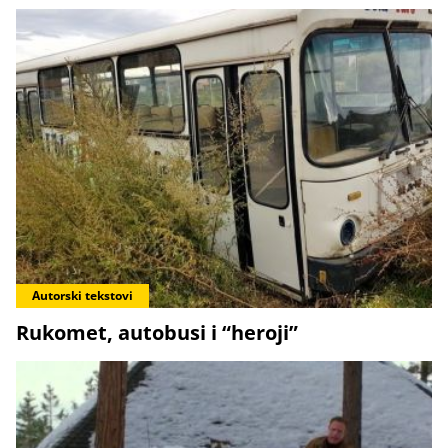
Autorski tekstovi
Rukomet, autobusi i “heroji”