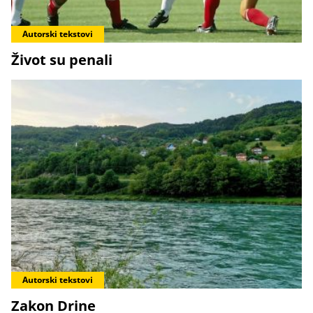
Autorski tekstovi
Život su penali
Autorski tekstovi
Zakon Drine