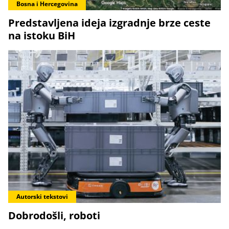
Bosna i Hercegovina
Predstavljena ideja izgradnje brze ceste
na istoku BiH
Autorski tekstovi
Dobrodošli, roboti