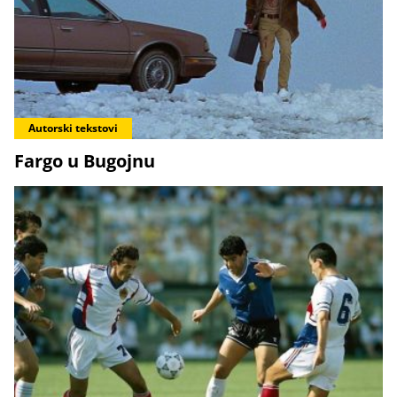
Autorski tekstovi
Fargo u Bugojnu