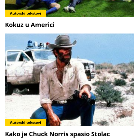
Autorski tekstovi
Kokuz u Americi
Autorski tekstovi
Kako je Chuck Norris spasio Stolac