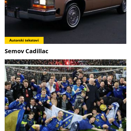
Autorski tekstovi
Semov Cadillac