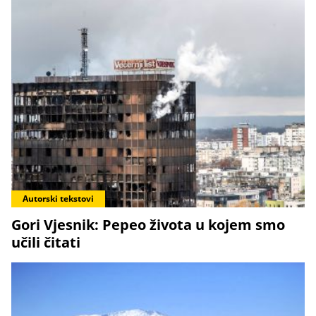
Autorski tekstovi
Gori Vjesnik: Pepeo života u kojem smo
učili čitati