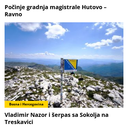
Počinje gradnja magistrale Hutovo –
Ravno
Bosna i Hercegovina
Vladimir Nazor i šerpas sa Sokolja na
Treskavici