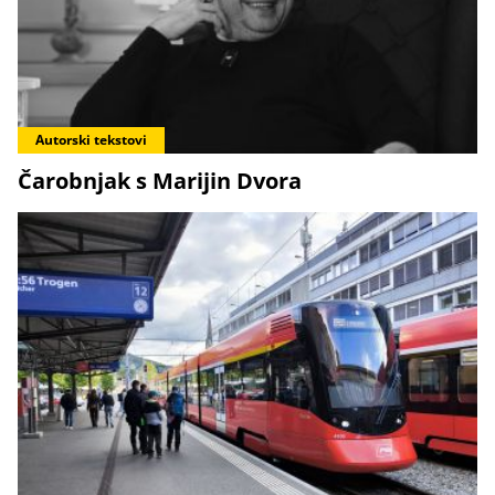
Autorski tekstovi
Čarobnjak s Marijin Dvora