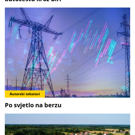
Autorski tekstovi
Po svjetlo na berzu