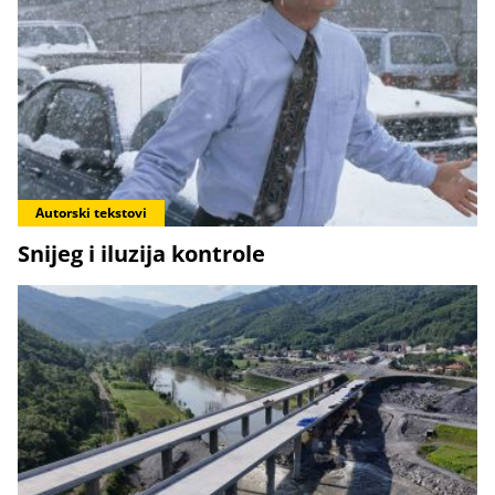
Autorski tekstovi
Snijeg i iluzija kontrole