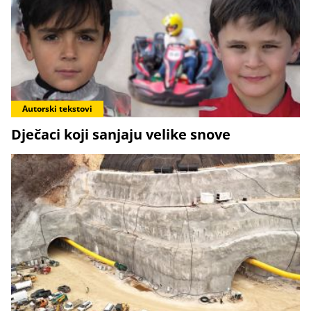
Autorski tekstovi
Dječaci koji sanjaju velike snove