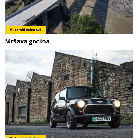
Autorski tekstovi
Mršava godina