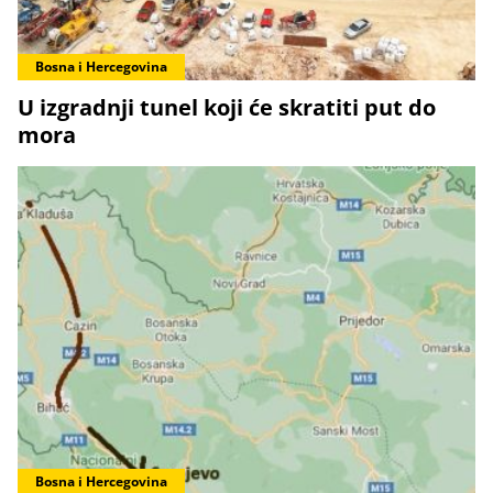
Bosna i Hercegovina
U izgradnji tunel koji će skratiti put do
mora
Bosna i Hercegovina