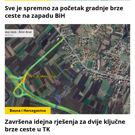
Sve je spremno za početak gradnje brze
ceste na zapadu BiH
Bosna i Hercegovina
Završena idejna rješenja za dvije ključne
brze ceste u TK