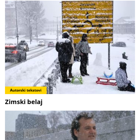
Autorski tekstovi
Zimski belaj