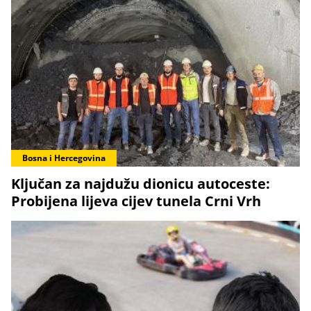
Bosna i Hercegovina
Ključan za najdužu dionicu autoceste:
Probijena lijeva cijev tunela Crni Vrh