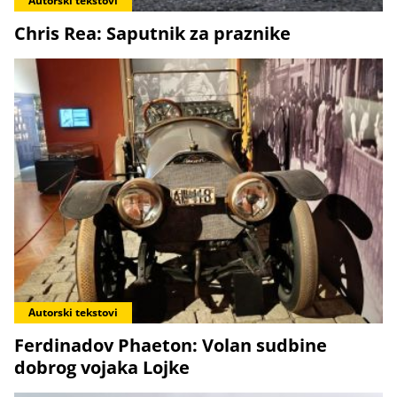
Autorski tekstovi
Chris Rea: Saputnik za praznike
Autorski tekstovi
Ferdinadov Phaeton: Volan sudbine
dobrog vojaka Lojke