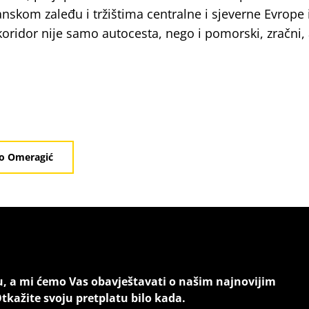
anskom zaleđu i tržištima centralne i sjeverne Evrope 
oridor nije samo autocesta, nego i pomorski, zračni,
o Omeragić
u, a mi ćemo Vas obavještavati o našim najnovijim
tkažite svoju pretplatu bilo kada.