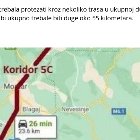
trebala protezati kroz nekoliko trasa u ukupnoj d
i ukupno trebale biti duge oko 55 kilometara.