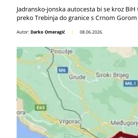
Jadransko-jonska autocesta bi se kroz BiH 
preko Trebinja do granice s Crnom Gorom b
Autor:
Darko Omeragić
|
08.06.2026.