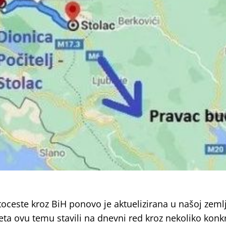
oceste kroz BiH ponovo je aktuelizirana u našoj zemlji
teta ovu temu stavili na dnevni red kroz nekoliko konk