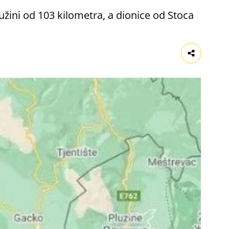
užini od 103 kilometra, a dionice od Stoca