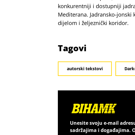
konkurentniji i dostupniji jadr
Mediterana. Jadransko-jonski k
dijelom i željeznički koridor.
Tagovi
autorski tekstovi
Dark
Unesite svoju e-mail adres
sadržajima i događajima. O