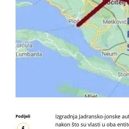
Izgradnja Jadransko-jonske aut
Podijeli
nakon što su vlasti u oba enti