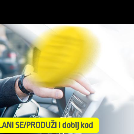
LANI SE/PRODUŽI
i dobij kod