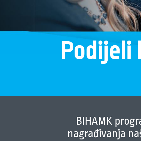
Podijeli
BIHAMK progra
nagrađivanja naš