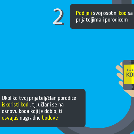
Podijeli
svoj osobni
kod
sa
prijateljima i porodicom
Ukoliko tvoj prijatelj/član porodice
iskoristi kod
, tj. učlani se na
osnovu koda koji je dobio, ti
osvajaš
nagradne
bodove