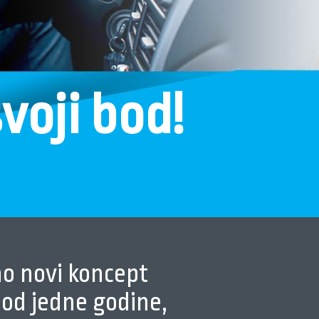
svoji bod!
o novi koncept
 od jedne godine,