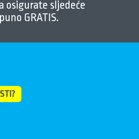
da osigurate sljedeće
otpuno GRATIS.
STI?