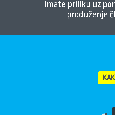
imate priliku uz pom
produženje čl
KAK