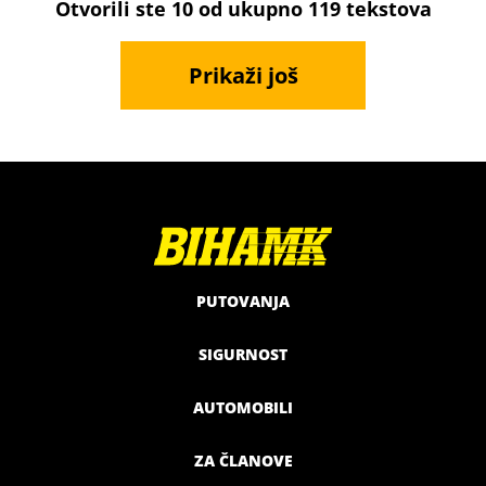
Otvorili ste
10
od ukupno 119 tekstova
Prikaži još
PUTOVANJA
SIGURNOST
AUTOMOBILI
ZA ČLANOVE