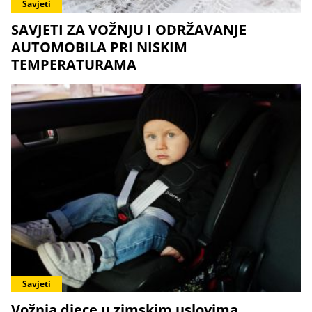
Savjeti
SAVJETI ZA VOŽNJU I ODRŽAVANJE
AUTOMOBILA PRI NISKIM
TEMPERATURAMA
Savjeti
Vožnja djece u zimskim uslovima