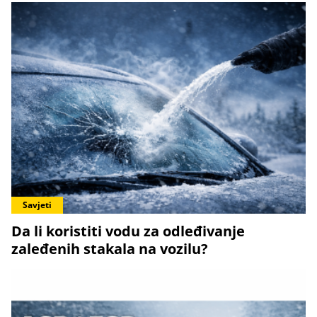
Savjeti
Da li koristiti vodu za odleđivanje
zaleđenih stakala na vozilu?