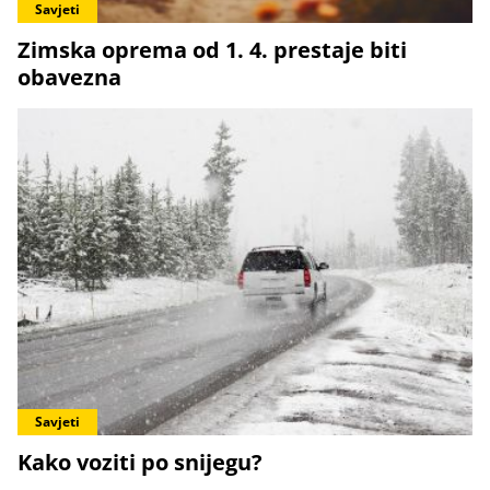
Savjeti
Zimska oprema od 1. 4. prestaje biti
obavezna
Savjeti
Kako voziti po snijegu?