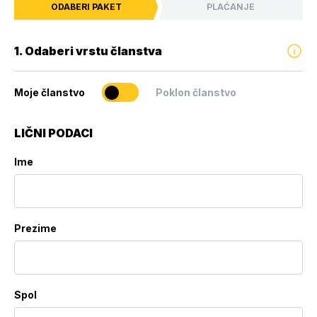
ODABERI PAKET
PLAĆANJE
1. Odaberi vrstu članstva
Moje članstvo
Poklon članstvo
LIČNI PODACI
Ime
Prezime
Spol