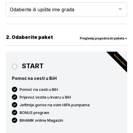
2. Odaberite paket
Pregledaj pogodnosti paketa +
Online cijena
START
Pomoć na cesti u BiH
Pomoć na cesti u BiH
Prijevoz vozila u kvaru u BiH
Jeftinije gorivo na svim HIFA pumpama
BONUS program
BIHAMK online Magazin