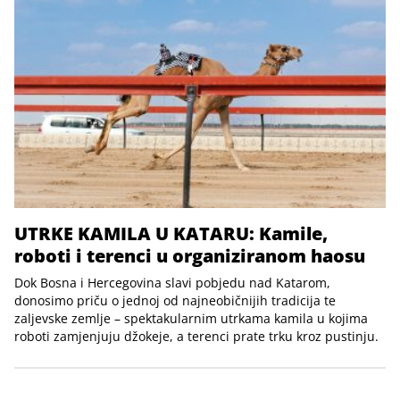
UTRKE KAMILA U KATARU: Kamile,
roboti i terenci u organiziranom haosu
Dok Bosna i Hercegovina slavi pobjedu nad Katarom,
donosimo priču o jednoj od najneobičnijih tradicija te
zaljevske zemlje – spektakularnim utrkama kamila u kojima
roboti zamjenjuju džokeje, a terenci prate trku kroz pustinju.