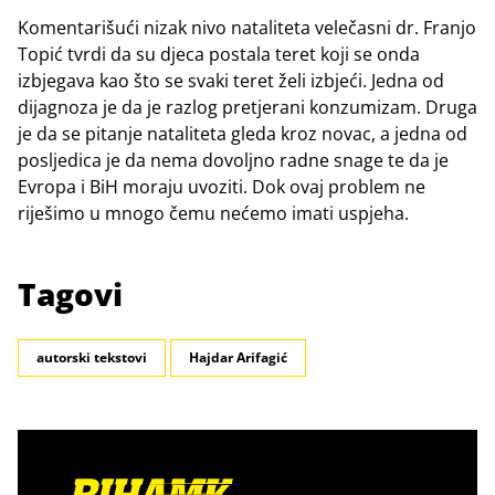
Komentarišući nizak nivo nataliteta velečasni dr. Franjo
Topić tvrdi da su djeca postala teret koji se onda
izbjegava kao što se svaki teret želi izbjeći. Jedna od
dijagnoza je da je razlog pretjerani konzumizam. Druga
je da se pitanje nataliteta gleda kroz novac, a jedna od
posljedica je da nema dovoljno radne snage te da je
Evropa i BiH moraju uvoziti. Dok ovaj problem ne
riješimo u mnogo čemu nećemo imati uspjeha.
Tagovi
autorski tekstovi
Hajdar Arifagić