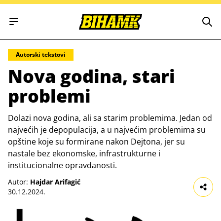
Open main menu
Autorski tekstovi
Nova godina, stari
problemi
Dolazi nova godina, ali sa starim problemima. Jedan od
najvećih je depopulacija, a u najvećim problemima su
opštine koje su formirane nakon Dejtona, jer su
nastale bez ekonomske, infrastrukturne i
institucionalne opravdanosti.
Autor:
Hajdar Arifagić
30.12.2024.