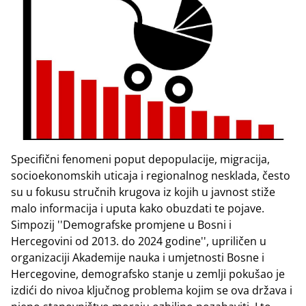
Specifični fenomeni poput depopulacije, migracija,
socioekonomskih uticaja i regionalnog nesklada, često
su u fokusu stručnih krugova iz kojih u javnost stiže
malo informacija i uputa kako obuzdati te pojave.
Simpozij ''Demografske promjene u Bosni i
Hercegovini od 2013. do 2024 godine'', upriličen u
organizaciji Akademije nauka i umjetnosti Bosne i
Hercegovine, demografsko stanje u zemlji pokušao je
izdići do nivoa ključnog problema kojim se ova država i