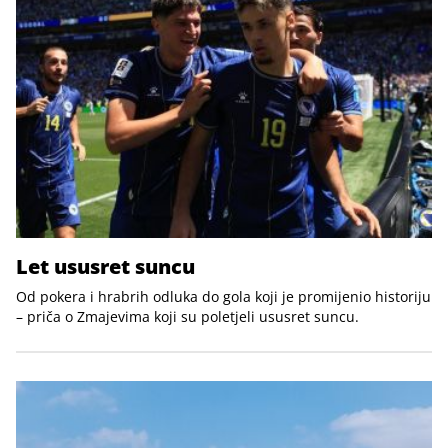
Let ususret suncu
Od pokera i hrabrih odluka do gola koji je promijenio historiju
– priča o Zmajevima koji su poletjeli ususret suncu.