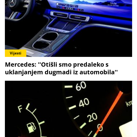
Vijesti
Mercedes: ''Otišli smo predaleko s
uklanjanjem dugmadi iz automobila''