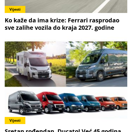
Vijesti
Ko kaže da ima krize: Ferrari rasprodao
sve zalihe vozila do kraja 2027. godine
Vijesti
Sretan rođendan, Ducato! Već 45 godina