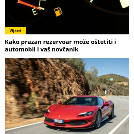
Vijesti
Kako prazan rezervoar može oštetiti i
automobil i vaš novčanik