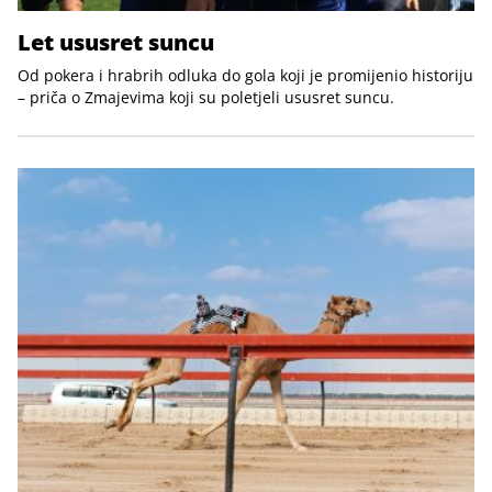
Let ususret suncu
Od pokera i hrabrih odluka do gola koji je promijenio historiju
– priča o Zmajevima koji su poletjeli ususret suncu.