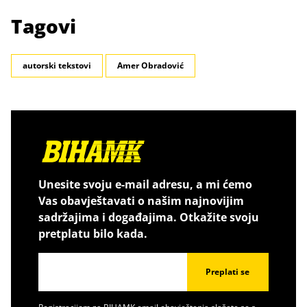
Tagovi
autorski tekstovi
Amer Obradović
Unesite svoju e-mail adresu, a mi ćemo
Vas obavještavati o našim najnovijim
sadržajima i događajima. Otkažite svoju
pretplatu bilo kada.
Preplati se