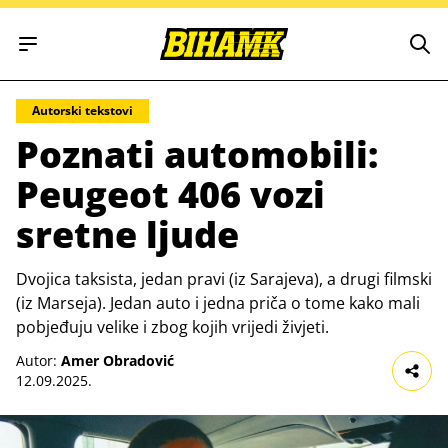
Open main menu
Autorski tekstovi
Poznati automobili:
Peugeot 406 vozi
sretne ljude
Dvojica taksista, jedan pravi (iz Sarajeva), a drugi filmski
(iz Marseja). Jedan auto i jedna priča o tome kako mali
pobjeđuju velike i zbog kojih vrijedi živjeti.
Autor:
Amer Obradović
12.09.2025.