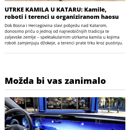
UTRKE KAMILA U KATARU: Kamile,
roboti i terenci u organiziranom haosu
Dok Bosna i Hercegovina slavi pobjedu nad Katarom,
donosimo priču o jednoj od najneobičnijih tradicija te
zaljevske zemlje – spektakularnim utrkama kamila u kojima
roboti zamjenjuju džokeje, a terenci prate trku kroz pustinju.
Možda bi vas zanimalo