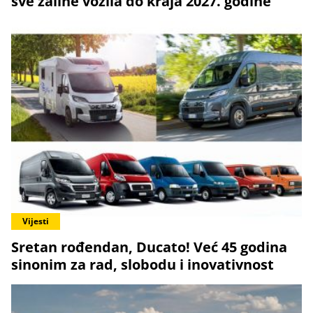
sve zalihe vozila do kraja 2027. godine
Vijesti
Sretan rođendan, Ducato! Već 45 godina
sinonim za rad, slobodu i inovativnost