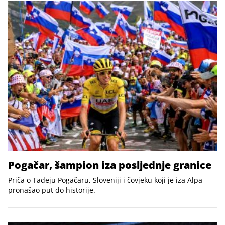
Pogačar, šampion iza posljednje granice
Priča o Tadeju Pogačaru, Sloveniji i čovjeku koji je iza Alpa
pronašao put do historije.