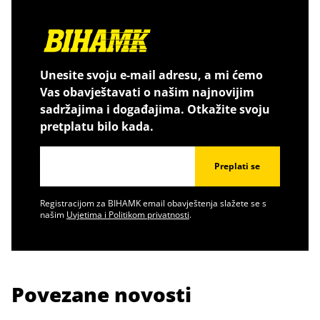
Unesite svoju e-mail adresu, a mi ćemo
Vas obavještavati o našim najnovijim
sadržajima i događajima. Otkažite svoju
pretplatu bilo kada.
Preplati se
Registracijom za BIHAMK email obavještenja slažete se s
našim
Uvjetima i Politikom privatnosti
.
Povezane novosti