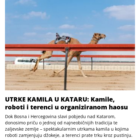
UTRKE KAMILA U KATARU: Kamile,
roboti i terenci u organiziranom haosu
Dok Bosna i Hercegovina slavi pobjedu nad Katarom,
donosimo priču o jednoj od najneobičnijih tradicija te
zaljevske zemlje – spektakularnim utrkama kamila u kojima
roboti zamjenjuju džokeje, a terenci prate trku kroz pustinju.