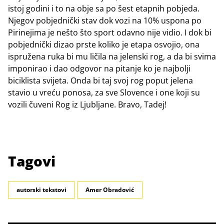
istoj godini i to na obje sa po šest etapnih pobjeda.
Njegov pobjednički stav dok vozi na 10% uspona po
Pirinejima je nešto što sport odavno nije vidio. I dok bi
pobjednički dizao prste koliko je etapa osvojio, ona
ispružena ruka bi mu ličila na jelenski rog, a da bi svima
imponirao i dao odgovor na pitanje ko je najbolji
biciklista svijeta. Onda bi taj svoj rog poput jelena
stavio u vreću ponosa, za sve Slovence i one koji su
vozili čuveni Rog iz Ljubljane. Bravo, Tadej!
Tagovi
autorski tekstovi
Amer Obradović