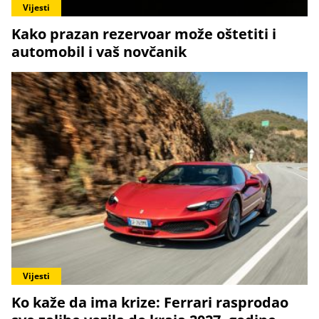
Vijesti
Kako prazan rezervoar može oštetiti i
automobil i vaš novčanik
Vijesti
Ko kaže da ima krize: Ferrari rasprodao