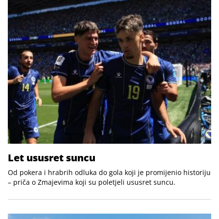
Let ususret suncu
Od pokera i hrabrih odluka do gola koji je promijenio historiju
– priča o Zmajevima koji su poletjeli ususret suncu.