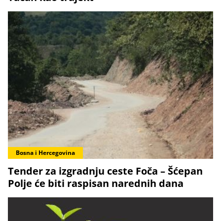
Bosna i Hercegovina
Tender za izgradnju ceste Foča – Šćepan
Polje će biti raspisan narednih dana