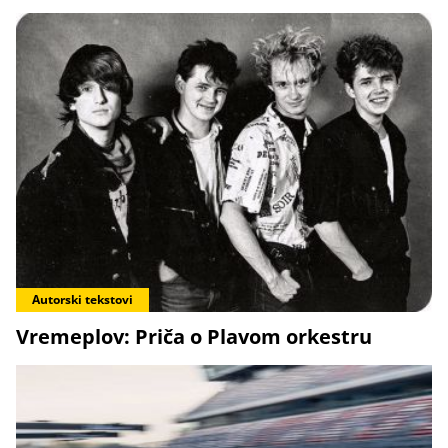
Autorski tekstovi
Vremeplov: Priča o Plavom orkestru