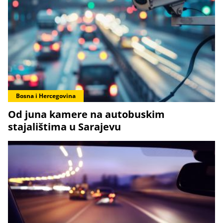
Bosna i Hercegovina
Od juna kamere na autobuskim
stajalištima u Sarajevu