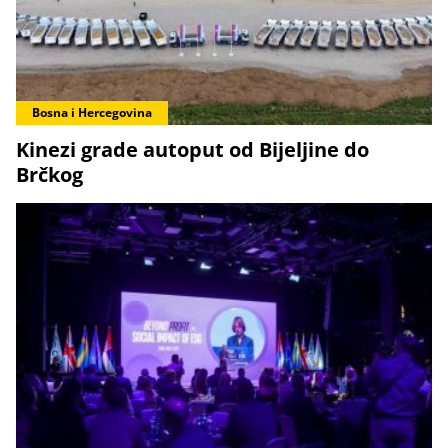
Bosna i Hercegovina
Kinezi grade autoput od Bijeljine do
Brčkog