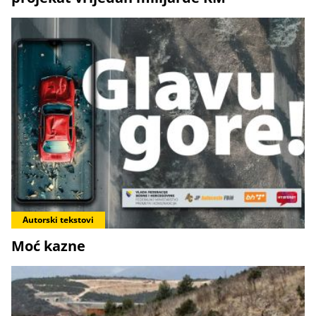
Autorski tekstovi
Moć kazne