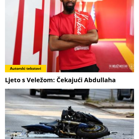
Autorski tekstovi
Ljeto s Veležom: Čekajući Abdullaha