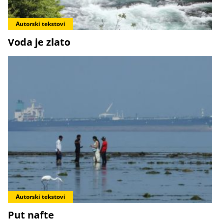
Autorski tekstovi
Voda je zlato
Autorski tekstovi
Put nafte