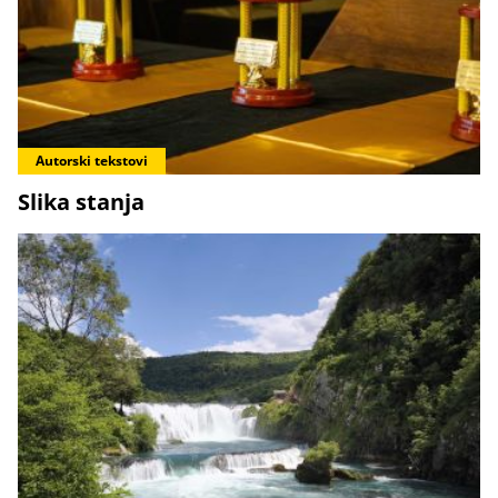
Autorski tekstovi
Slika stanja