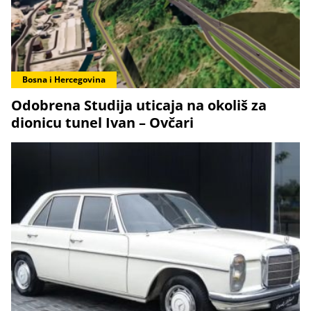
Bosna i Hercegovina
Odobrena Studija uticaja na okoliš za
dionicu tunel Ivan – Ovčari