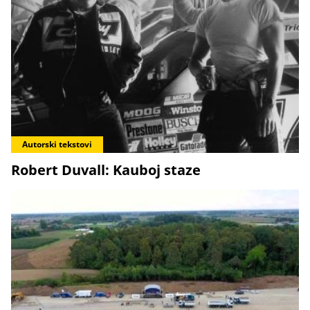
Autorski tekstovi
Robert Duvall: Kauboj staze