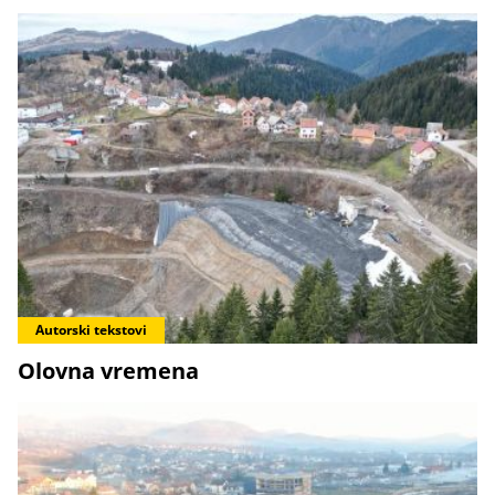
Autorski tekstovi
Olovna vremena