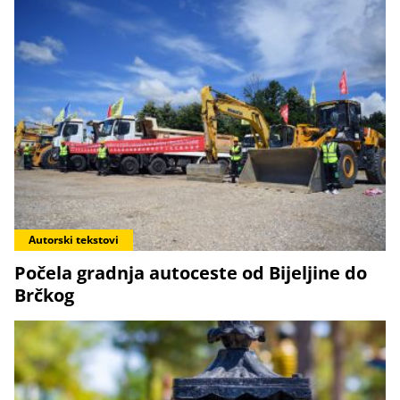
Autorski tekstovi
Počela gradnja autoceste od Bijeljine do
Brčkog