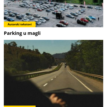
Autorski tekstovi
Parking u magli