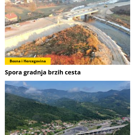
Bosna i Hercegovina
Spora gradnja brzih cesta