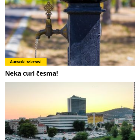
Autorski tekstovi
Neka curi česma!