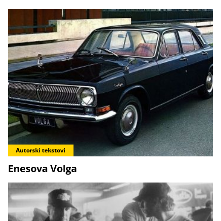
Autorski tekstovi
Enesova Volga