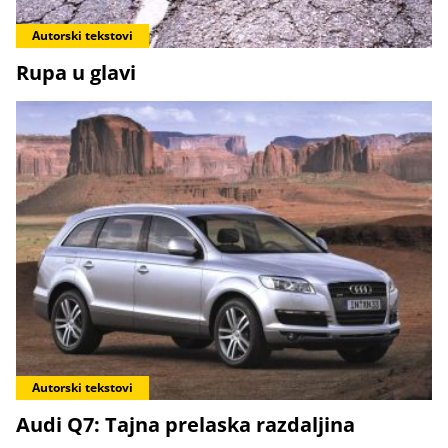
Autorski tekstovi
Rupa u glavi
Autorski tekstovi
Audi Q7: Tajna prelaska razdaljina