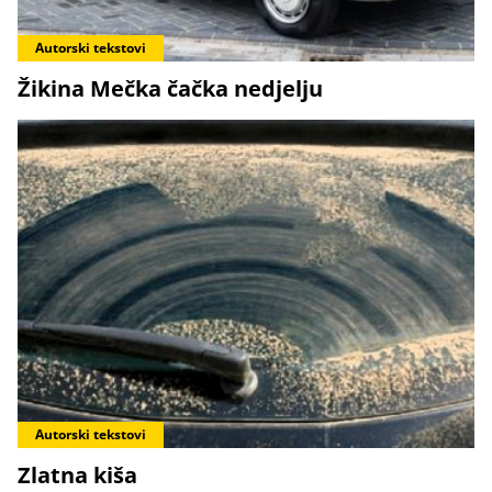
Autorski tekstovi
Žikina Mečka čačka nedjelju
Autorski tekstovi
Zlatna kiša