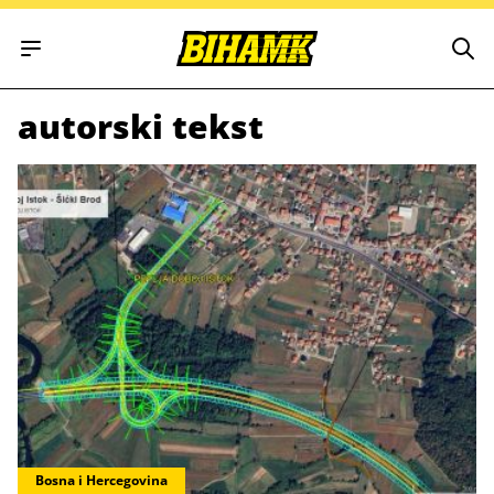
Open main menu
autorski tekst
Bosna i Hercegovina