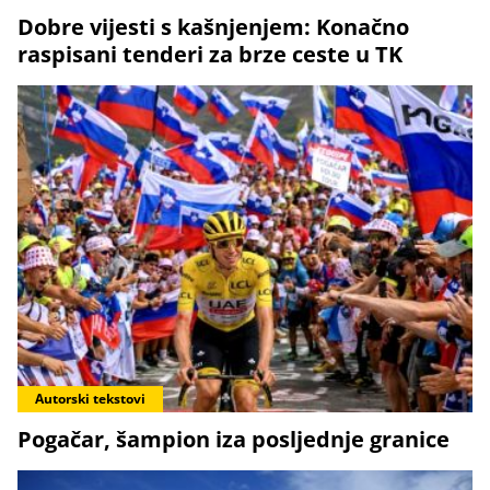
Dobre vijesti s kašnjenjem: Konačno
raspisani tenderi za brze ceste u TK
Autorski tekstovi
Pogačar, šampion iza posljednje granice