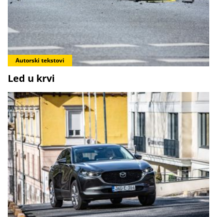
Autorski tekstovi
Led u krvi