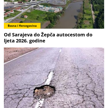
Bosna i Hercegovina
Od Sarajeva do Žepča autocestom do
ljeta 2026. godine