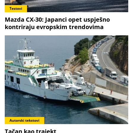
Testovi
Mazda CX-30: Japanci opet uspješno
kontriraju evropskim trendovima
Autorski tekstovi
Tačan kao trajekt