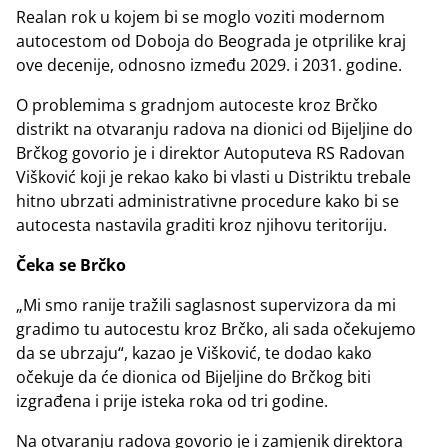
Realan rok u kojem bi se moglo voziti modernom
autocestom od Doboja do Beograda je otprilike kraj
ove decenije, odnosno između 2029. i 2031. godine.
O problemima s gradnjom autoceste kroz Brčko
distrikt na otvaranju radova na dionici od Bijeljine do
Brčkog govorio je i direktor Autoputeva RS Radovan
Višković koji je rekao kako bi vlasti u Distriktu trebale
hitno ubrzati administrativne procedure kako bi se
autocesta nastavila graditi kroz njihovu teritoriju.
Čeka se Brčko
„Mi smo ranije tražili saglasnost supervizora da mi
gradimo tu autocestu kroz Brčko, ali sada očekujemo
da se ubrzaju“, kazao je Višković, te dodao kako
očekuje da će dionica od Bijeljine do Brčkog biti
izgrađena i prije isteka roka od tri godine.
Na otvaranju radova govorio je i zamjenik direktora