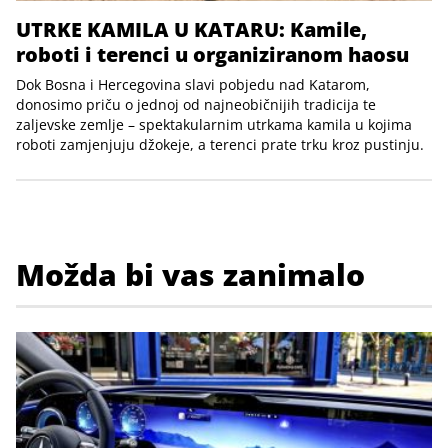
UTRKE KAMILA U KATARU: Kamile,
roboti i terenci u organiziranom haosu
Dok Bosna i Hercegovina slavi pobjedu nad Katarom,
donosimo priču o jednoj od najneobičnijih tradicija te
zaljevske zemlje – spektakularnim utrkama kamila u kojima
roboti zamjenjuju džokeje, a terenci prate trku kroz pustinju.
Možda bi vas zanimalo