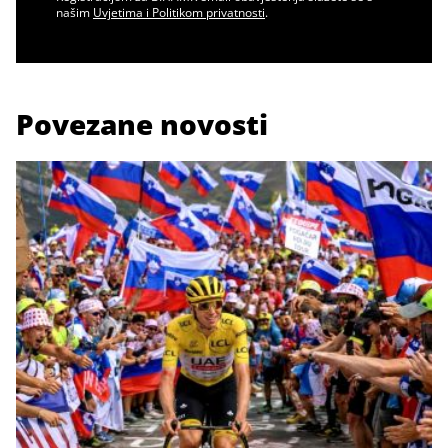
našim
Uvjetima i Politikom privatnosti
.
Povezane novosti