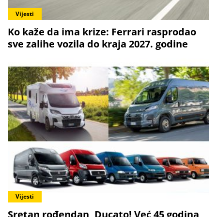
Vijesti
Ko kaže da ima krize: Ferrari rasprodao
sve zalihe vozila do kraja 2027. godine
Vijesti
Sretan rođendan, Ducato! Već 45 godina