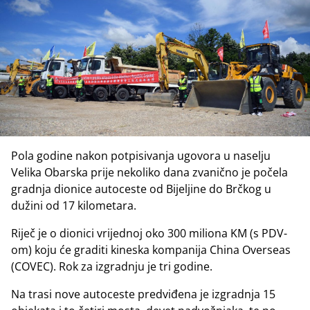
Pola godine nakon potpisivanja ugovora u naselju
Velika Obarska prije nekoliko dana zvanično je počela
gradnja dionice autoceste od Bijeljine do Brčkog u
dužini od 17 kilometara.
Riječ je o dionici vrijednoj oko 300 miliona KM (s PDV-
om) koju će graditi kineska kompanija China Overseas
(COVEC). Rok za izgradnju je tri godine.
Na trasi nove autoceste predviđena je izgradnja 15