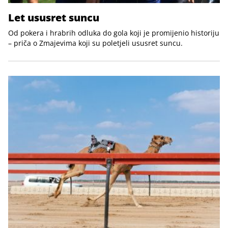
Let ususret suncu
Od pokera i hrabrih odluka do gola koji je promijenio historiju
– priča o Zmajevima koji su poletjeli ususret suncu.