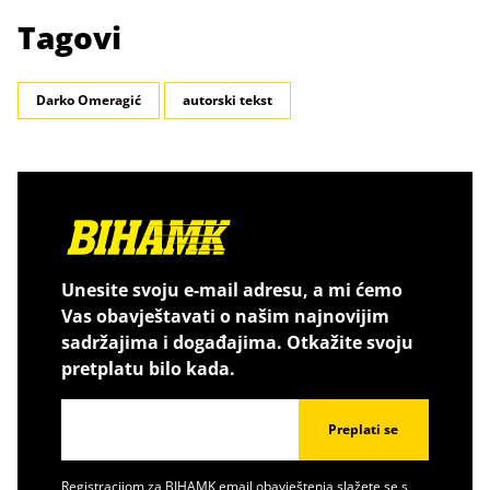
Tagovi
Darko Omeragić
autorski tekst
Unesite svoju e-mail adresu, a mi ćemo
Vas obavještavati o našim najnovijim
sadržajima i događajima. Otkažite svoju
pretplatu bilo kada.
Preplati se
Registracijom za BIHAMK email obavještenja slažete se s