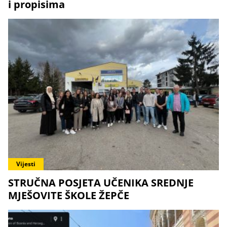
i propisima
Vijesti
STRUČNA POSJETA UČENIKA SREDNJE
MJEŠOVITE ŠKOLE ŽEPČE