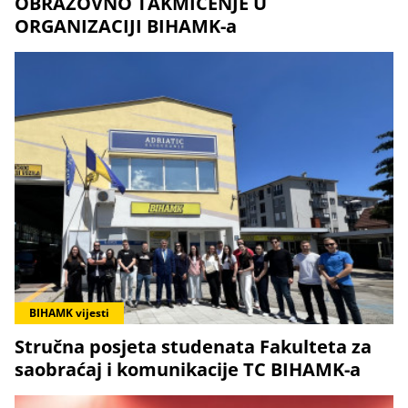
OBRAZOVNO TAKMIČENJE U
ORGANIZACIJI BIHAMK-a
BIHAMK vijesti
Stručna posjeta studenata Fakulteta za
saobraćaj i komunikacije TC BIHAMK-a