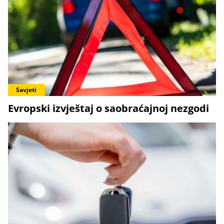
Savjeti
Evropski izvještaj o saobraćajnoj nezgodi