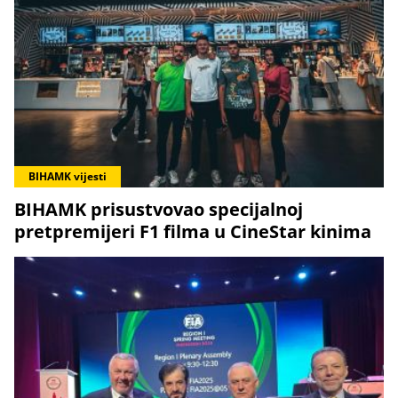
BIHAMK vijesti
BIHAMK prisustvovao specijalnoj
pretpremijeri F1 filma u CineStar kinima