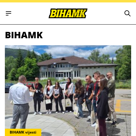
Open main menu
BIHAMK
BIHAMK vijesti