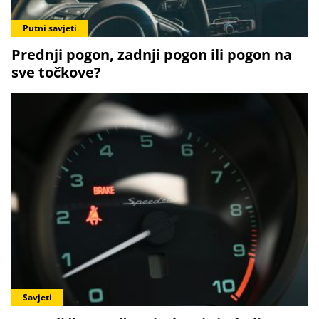
Putni savjeti
Prednji pogon, zadnji pogon ili pogon na
sve točkove?
Savjeti