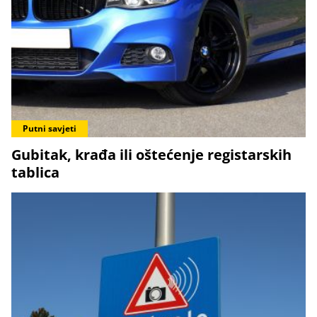
Putni savjeti
Gubitak, krađa ili oštećenje registarskih
tablica