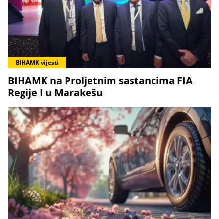
BIHAMK vijesti
BIHAMK na Proljetnim sastancima FIA
Regije I u Marakešu