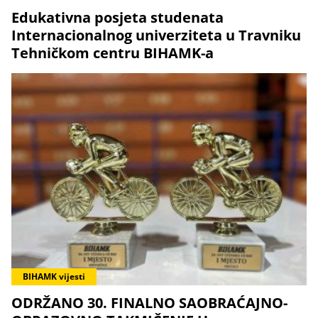
Edukativna posjeta studenata
Internacionalnog univerziteta u Travniku
Tehničkom centru BIHAMK-a
BIHAMK vijesti
ODRŽANO 30. FINALNO SAOBRAĆAJNO-