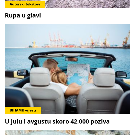
Autorski tekstovi
Rupa u glavi
BIHAMK vijesti
U julu i avgustu skoro 42.000 poziva