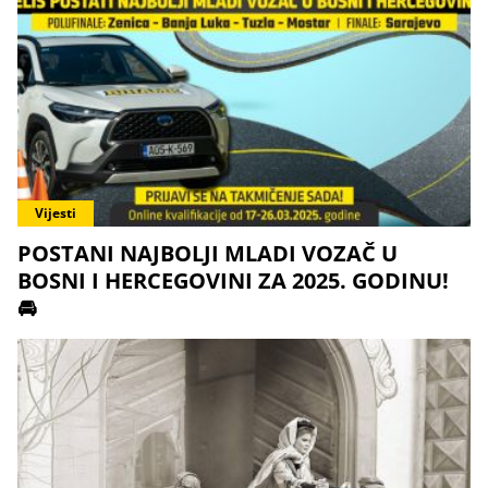
Vijesti
POSTANI NAJBOLJI MLADI VOZAČ U
BOSNI I HERCEGOVINI ZA 2025. GODINU!
🚘