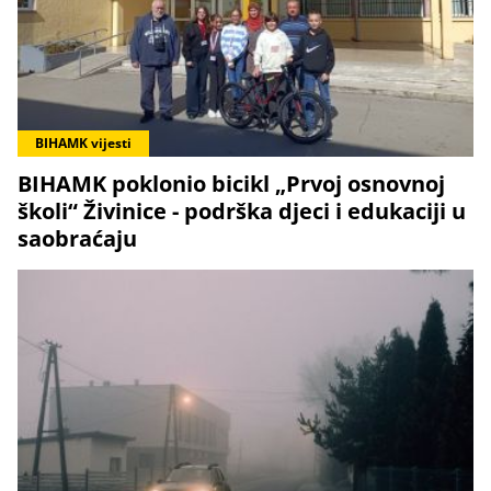
BIHAMK vijesti
BIHAMK poklonio bicikl „Prvoj osnovnoj
školi“ Živinice - podrška djeci i edukaciji u
saobraćaju