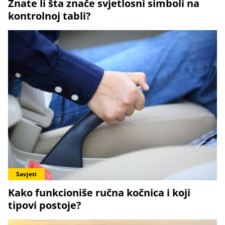
Znate li šta znače svjetlosni simboli na
kontrolnoj tabli?
Savjeti
Kako funkcioniše ručna kočnica i koji
tipovi postoje?