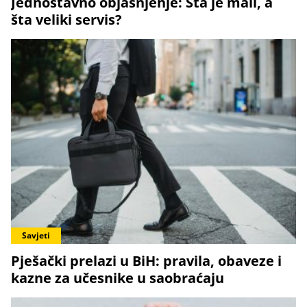
Jednostavno objašnjenje: Šta je mali, a
šta veliki servis?
Savjeti
Pješački prelazi u BiH: pravila, obaveze i
kazne za učesnike u saobraćaju