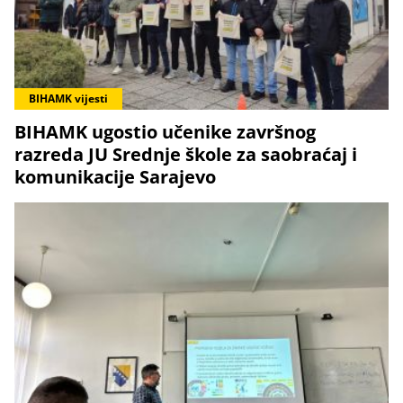
BIHAMK vijesti
BIHAMK ugostio učenike završnog
razreda JU Srednje škole za saobraćaj i
komunikacije Sarajevo