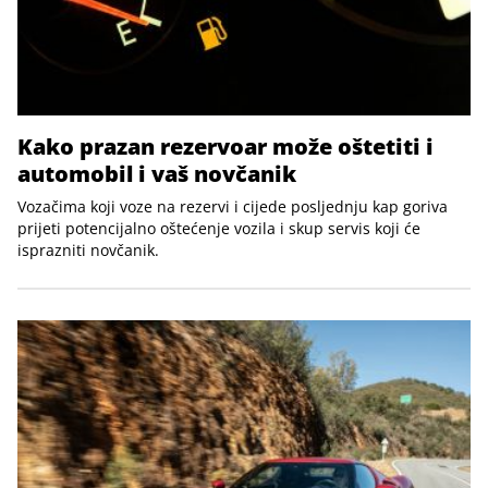
Kako prazan rezervoar može oštetiti i
automobil i vaš novčanik
Vozačima koji voze na rezervi i cijede posljednju kap goriva
prijeti potencijalno oštećenje vozila i skup servis koji će
isprazniti novčanik.