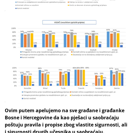
Ovim putem apelujemo na sve građane i građanke
Bosne i Hercegovine da kao pješaci u saobraćaju
poštuju pravila i propise
zbog vlastite sigurnosti, ali
i sigurnosti drugih
učesnika u saobraćaju
.