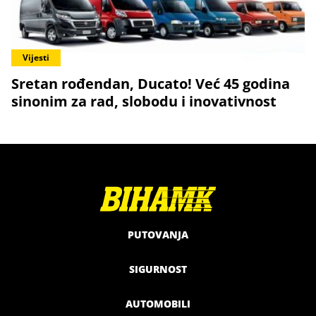
Vijesti
Sretan rođendan, Ducato! Već 45 godina
sinonim za rad, slobodu i inovativnost
PUTOVANJA
SIGURNOST
AUTOMOBILI