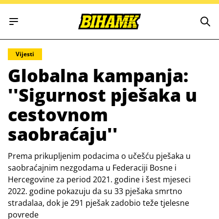
Open main menu
Vijesti
Globalna kampanja:
''Sigurnost pješaka u
cestovnom
saobraćaju''
Prema prikupljenim podacima o učešću pješaka u
saobraćajnim nezgodama u Federaciji Bosne i
Hercegovine za period 2021. godine i šest mjeseci
2022. godine pokazuju da su 33 pješaka smrtno
stradalaa, dok je 291 pješak zadobio teže tjelesne
povrede