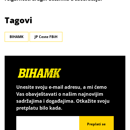
Tagovi
BIHAMK
JP Ceste FBiH
Unesite svoju e-mail adresu, a mi ćemo
Vas obavještavati o našim najnovijim
sadržajima i događajima. Otkažite svoju
pretplatu bilo kada.
Preplati se