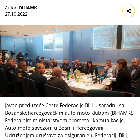
Autor:
BIHAMK
27.10.2022.
Javno preduzeće Ceste Federacije BiH
u saradnji sa
Bosanskohercegovačkim auto-moto klubom
(BIHAMK),
Federalnim ministarstvom prometa i komunikacije
,
Auto-moto savezom u Bosni i Hercegovini
,
Udruženjem društava za osiguranje u Federaciji BiH
,