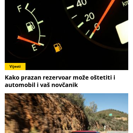
Vijesti
Kako prazan rezervoar može oštetiti i
automobil i vaš novčanik