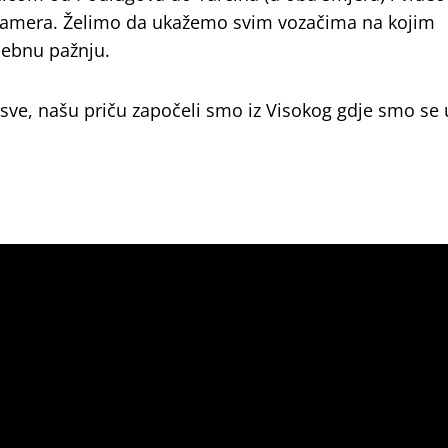
 kamera. Želimo da ukažemo svim vozačima na kojim
sebnu pažnju.
 sve, našu priču započeli smo iz Visokog gdje smo se u