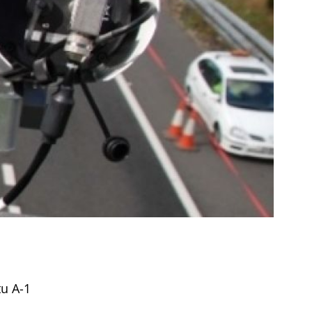
u A-1