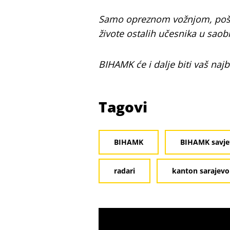
Samo opreznom vožnjom, poštuju
živote ostalih učesnika u saob
BIHAMK će i dalje biti vaš najb
Tagovi
BIHAMK
BIHAMK savje
radari
kanton sarajevo