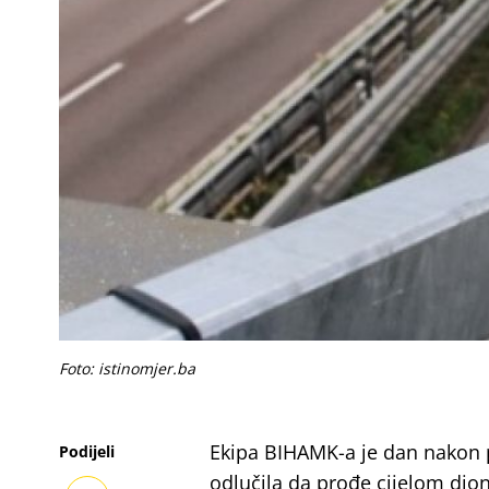
Foto: istinomjer.ba
Ekipa BIHAMK-a je dan nakon 
Podijeli
odlučila da prođe cijelom dio