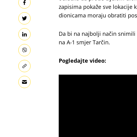
zapisima pokaže sve lokacije
dionicama moraju obratiti po
Da bi na najbolji način snimili
na A-1 smjer Tarčin.
Pogledajte video: