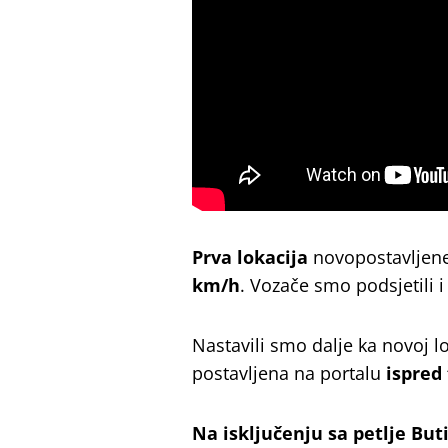
Prva lokacija
novopostavljen
km/h
. Vozače smo podsjetili 
Nastavili smo dalje ka novoj lo
postavljena na portalu
ispred 
Na isključenju sa petlje Bu