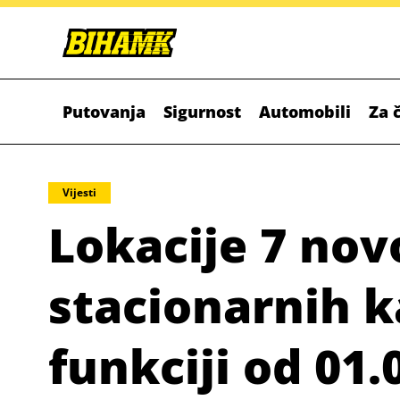
Putovanja
Sigurnost
Automobili
Za 
Vijesti
Lokacije 7 nov
stacionarnih k
funkciji od 01.