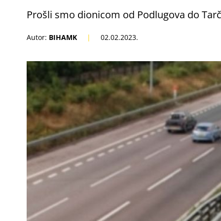
Prošli smo dionicom od Podlugova do Tarč
Autor:
BIHAMK
|
02.02.2023.