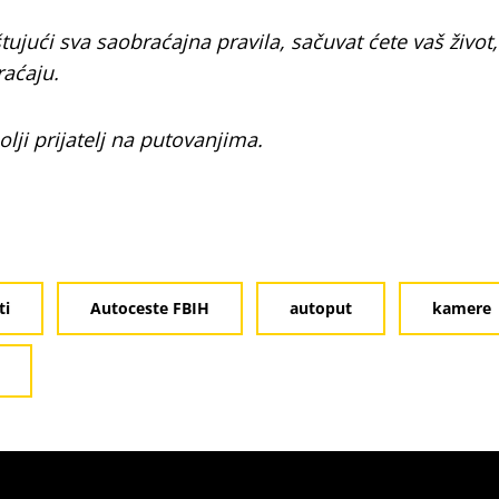
ći sva saobraćajna pravila, sačuvat ćete vaš život, 
raćaju.
olji prijatelj na putovanjima.
ti
Autoceste FBIH
autoput
kamere