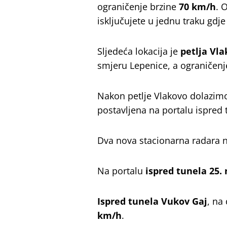
ograničenje brzine
70 km/h
. 
isključujete u jednu traku gdj
Sljedeća lokacija je
petlja Vl
smjeru Lepenice, a ograničenj
Nakon petlje Vlakovo dolazi
postavljena na portalu ispred 
Dva nova stacionarna radara na
Na portalu
ispred tunela 25.
Ispred tunela Vukov Gaj
, na
km/h
.