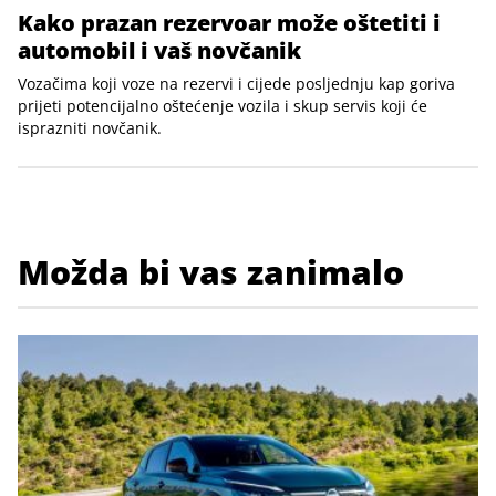
Kako prazan rezervoar može oštetiti i
automobil i vaš novčanik
Vozačima koji voze na rezervi i cijede posljednju kap goriva
prijeti potencijalno oštećenje vozila i skup servis koji će
isprazniti novčanik.
Možda bi vas zanimalo