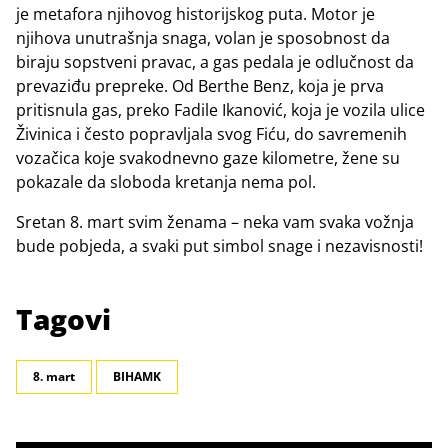
je metafora njihovog historijskog puta. Motor je
njihova unutrašnja snaga, volan je sposobnost da
biraju sopstveni pravac, a gas pedala je odlučnost da
prevaziđu prepreke. Od Berthe Benz, koja je prva
pritisnula gas, preko Fadile Ikanović, koja je vozila ulice
Živinica i često popravljala svog Fiću, do savremenih
vozačica koje svakodnevno gaze kilometre, žene su
pokazale da sloboda kretanja nema pol.
Sretan 8. mart svim ženama – neka vam svaka vožnja
bude pobjeda, a svaki put simbol snage i nezavisnosti!
Tagovi
8. mart
BIHAMK