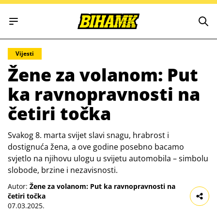
Open main menu
Vijesti
Žene za volanom: Put
ka ravnopravnosti na
četiri točka
Svakog 8. marta svijet slavi snagu, hrabrost i
dostignuća žena, a ove godine posebno bacamo
svjetlo na njihovu ulogu u svijetu automobila – simbolu
slobode, brzine i nezavisnosti.
Autor:
Žene za volanom: Put ka ravnopravnosti na
četiri točka
07.03.2025.