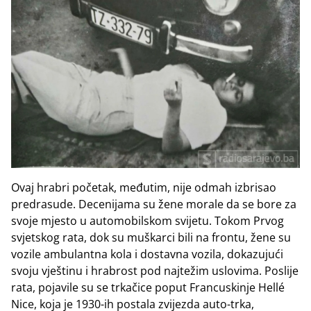
Ovaj hrabri početak, međutim, nije odmah izbrisao
predrasude. Decenijama su žene morale da se bore za
svoje mjesto u automobilskom svijetu. Tokom Prvog
svjetskog rata, dok su muškarci bili na frontu, žene su
vozile ambulantna kola i dostavna vozila, dokazujući
svoju vještinu i hrabrost pod najtežim uslovima. Poslije
rata, pojavile su se trkačice poput Francuskinje Hellé
Nice, koja je 1930-ih postala zvijezda auto-trka,