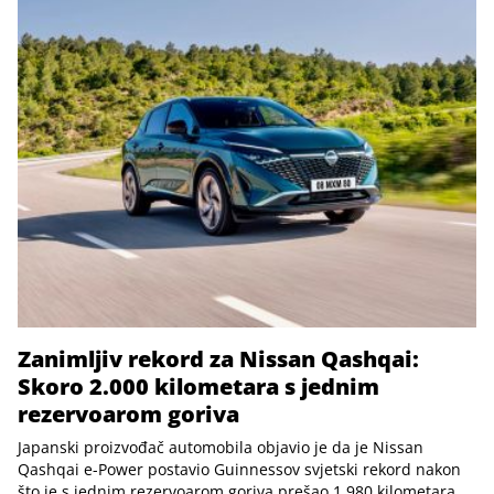
Zanimljiv rekord za Nissan Qashqai:
Skoro 2.000 kilometara s jednim
rezervoarom goriva
Japanski proizvođač automobila objavio je da je Nissan
Qashqai e-Power postavio Guinnessov svjetski rekord nakon
što je s jednim rezervoarom goriva prešao 1.980 kilometara