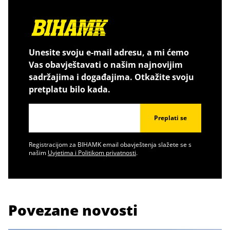
Unesite svoju e-mail adresu, a mi ćemo
Vas obavještavati o našim najnovijim
sadržajima i događajima. Otkažite svoju
pretplatu bilo kada.
Preplati se
Registracijom za BIHAMK email obavještenja slažete se s
našim
Uvjetima i Politikom privatnosti
.
Povezane novosti