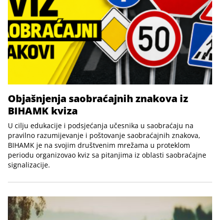
Objašnjenja saobraćajnih znakova iz
BIHAMK kviza
U cilju edukacije i podsjećanja učesnika u saobraćaju na
pravilno razumijevanje i poštovanje saobraćajnih znakova,
BIHAMK je na svojim društvenim mrežama u proteklom
periodu organizovao kviz sa pitanjima iz oblasti saobraćajne
signalizacije.