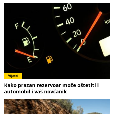
Vijesti
Kako prazan rezervoar može oštetiti i
automobil i vaš novčanik