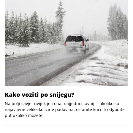
Kako voziti po snijegu?
Najbolji savjet uvijek je i onaj najjednostavniji - ukoliko su
najavljene velike količine padavina, ostanite kući ili odgodite
put ukoliko možete.