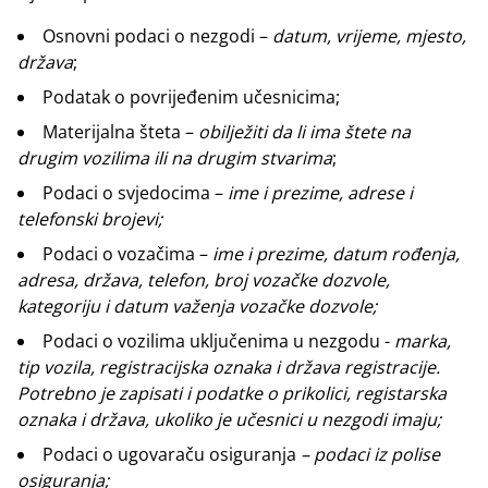
Osnovni podaci o nezgodi –
datum, vrijeme, mjesto,
država
;
Podatak o povrijeđenim učesnicima;
Materijalna šteta –
obilježiti da li ima štete na
drugim vozilima ili na drugim stvarima
;
Podaci o svjedocima –
ime i prezime, adrese i
telefonski brojevi;
Podaci o vozačima –
ime i prezime, datum rođenja,
adresa, država, telefon, broj vozačke dozvole,
kategoriju i datum važenja vozačke dozvole;
Podaci o vozilima uključenima u nezgodu -
marka,
tip vozila, registracijska oznaka i država registracije.
Potrebno je zapisati i podatke o prikolici, registarska
oznaka i država, ukoliko je učesnici u nezgodi imaju;
Podaci o ugovaraču osiguranja
– podaci iz polise
osiguranja;