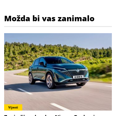
Možda bi vas zanimalo
Vijesti