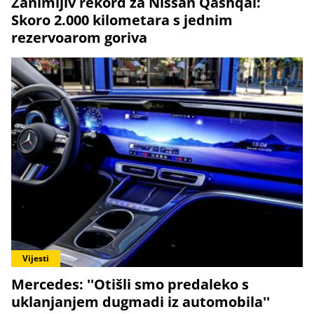
Zanimljiv rekord za Nissan Qashqai:
Skoro 2.000 kilometara s jednim
rezervoarom goriva
Vijesti
Mercedes: ''Otišli smo predaleko s
uklanjanjem dugmadi iz automobila''