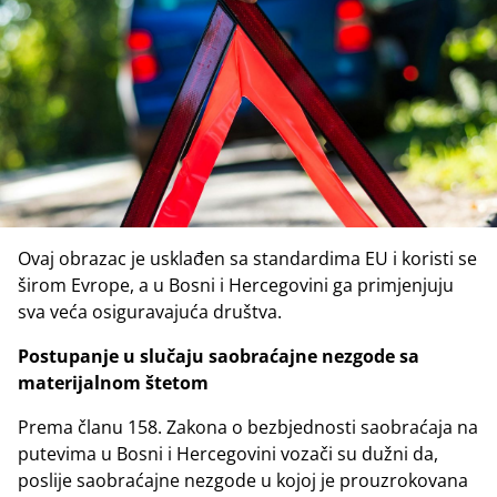
Ovaj obrazac je usklađen sa standardima EU i koristi se
širom Evrope, a u Bosni i Hercegovini ga primjenjuju
sva veća osiguravajuća društva.
Postupanje u slučaju saobraćajne nezgode sa
materijalnom štetom
Prema članu 158. Zakona o bezbjednosti saobraćaja na
putevima u Bosni i Hercegovini vozači su dužni da,
poslije saobraćajne nezgode u kojoj je prouzrokovana