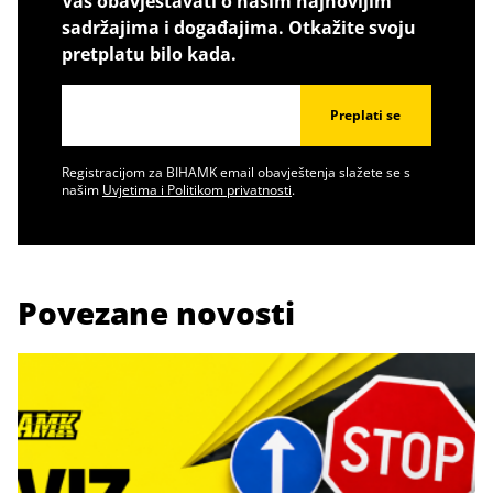
Vas obavještavati o našim najnovijim
sadržajima i događajima. Otkažite svoju
pretplatu bilo kada.
Preplati se
Registracijom za BIHAMK email obavještenja slažete se s
našim
Uvjetima i Politikom privatnosti
.
Povezane novosti