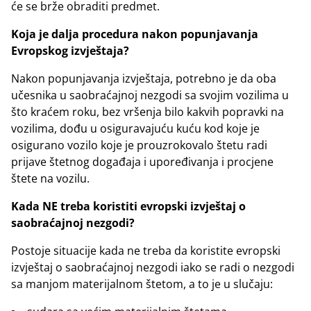
će se brže obraditi predmet.
Koja je dalja procedura nakon popunjavanja
Evropskog izvještaja?
Nakon popunjavanja izvještaja, potrebno je da oba
učesnika u saobraćajnoj nezgodi sa svojim vozilima u
što kraćem roku, bez vršenja bilo kakvih popravki na
vozilima, dođu u osiguravajuću kuću kod koje je
osigurano vozilo koje je prouzrokovalo štetu radi
prijave štetnog događaja i upoređivanja i procjene
štete na vozilu.
Kada NE treba koristiti evropski izvještaj o
saobraćajnoj nezgodi?
Postoje situacije kada ne treba da koristite evropski
izvještaj o saobraćajnoj nezgodi iako se radi o nezgodi
sa manjom materijalnom štetom, a to je u slučaju: