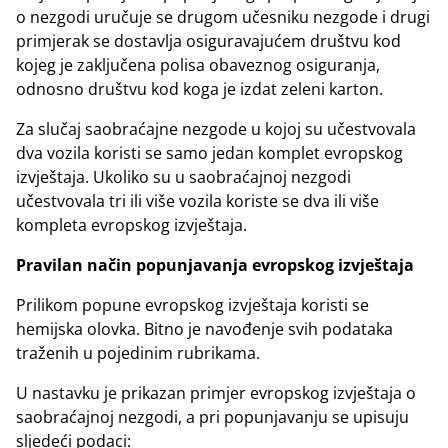
o nezgodi uručuje se drugom učesniku nezgode i drugi
primjerak se dostavlja osiguravajućem društvu kod
kojeg je zaključena polisa obaveznog osiguranja,
odnosno društvu kod koga je izdat zeleni karton.
Za slučaj saobraćajne nezgode u kojoj su učestvovala
dva vozila koristi se samo jedan komplet evropskog
izvještaja. Ukoliko su u saobraćajnoj nezgodi
učestvovala tri ili više vozila koriste se dva ili više
kompleta evropskog izvještaja.
Pravilan način popunjavanja evropskog izvještaja
Prilikom popune evropskog izvještaja koristi se
hemijska olovka. Bitno je navođenje svih podataka
traženih u pojedinim rubrikama.
U nastavku je prikazan primjer evropskog izvještaja o
saobraćajnoj nezgodi, a pri popunjavanju se upisuju
sljedeći podaci: