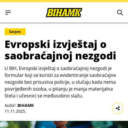
Open main menu
Savjeti
Evropski izvještaj o
saobraćajnoj nezgodi
U BIH, Evropski izvještaj o saobraćajnoj nezgodi je
formular koji se koristi za evidentiranje saobraćajne
nezgode bez prisustva policije, u slučaju kada nema
povrijeđenih osoba, u pitanju je manja materijalna
šteta i učesnici se međusobno slažu.
Autor:
BIHAMK
11.11.2025.