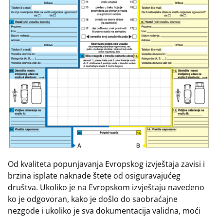
Od kvaliteta popunjavanja Evropskog izvještaja zavisi i
brzina isplate naknade štete od osiguravajućeg
društva. Ukoliko je na Evropskom izvještaju navedeno
ko je odgovoran, kako je došlo do saobraćajne
nezgode i ukoliko je sva dokumentacija validna, moći