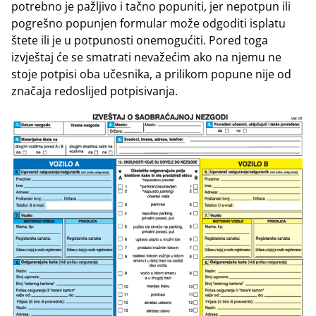
potrebno je pažljivo i tačno popuniti, jer nepotpun ili
pogrešno popunjen formular može odgoditi isplatu
štete ili je u potpunosti onemogućiti. Pored toga
izvještaj će se smatrati nevažećim ako na njemu ne
stoje potpisi oba učesnika, a prilikom popune nije od
značaja redoslijed potpisivanja.