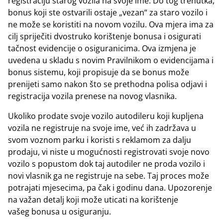
registraciju starog vozila na svoje ime. Do tog trenutka,
bonus koji ste ostvarili ostaje „vezan“ za staro vozilo i
ne može se koristiti na novom vozilu. Ova mjera ima za
cilj spriječiti dvostruko korištenje bonusa i osigurati
tačnost evidencije o osiguranicima. Ova izmjena je
uvedena u skladu s novim Pravilnikom o evidencijama i
bonus sistemu, koji propisuje da se bonus može
prenijeti samo nakon što se prethodna polisa odjavi i
registracija vozila prenese na novog vlasnika.
Ukoliko prodate svoje vozilo autodileru koji kupljena
vozila ne registruje na svoje ime, već ih zadržava u
svom voznom parku i koristi s reklamom za dalju
prodaju, vi niste u mogućnosti registrovati svoje novo
vozilo s popustom dok taj autodiler ne proda vozilo i
novi vlasnik ga ne registruje na sebe. Taj proces može
potrajati mjesecima, pa čak i godinu dana. Upozorenje
na važan detalj koji može uticati na korištenje
vašeg bonusa u osiguranju.