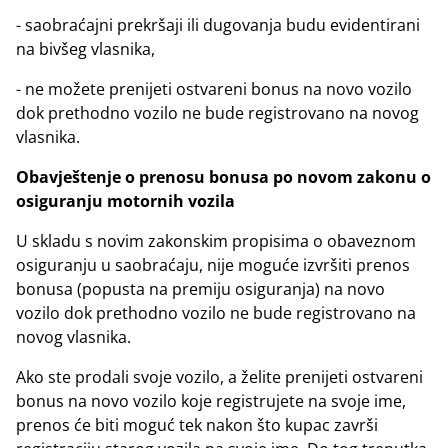
- saobraćajni prekršaji ili dugovanja budu evidentirani
na bivšeg vlasnika,
- ne možete prenijeti ostvareni bonus na novo vozilo
dok prethodno vozilo ne bude registrovano na novog
vlasnika.
Obavještenje o prenosu bonusa po novom zakonu o
osiguranju motornih vozila
U skladu s novim zakonskim propisima o obaveznom
osiguranju u saobraćaju, nije moguće izvršiti prenos
bonusa (popusta na premiju osiguranja) na novo
vozilo dok prethodno vozilo ne bude registrovano na
novog vlasnika.
Ako ste prodali svoje vozilo, a želite prenijeti ostvareni
bonus na novo vozilo koje registrujete na svoje ime,
prenos će biti moguć tek nakon što kupac završi