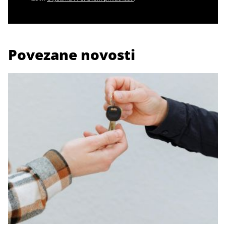
Povezane novosti