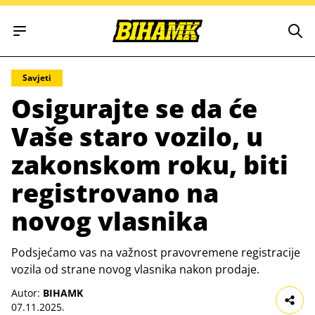
Open main menu
Savjeti
Osigurajte se da će
Vaše staro vozilo, u
zakonskom roku, biti
registrovano na
novog vlasnika
Podsjećamo vas na važnost pravovremene registracije
vozila od strane novog vlasnika nakon prodaje.
Autor:
BIHAMK
07.11.2025.