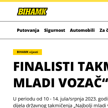
Putovanja
Sigurnost
Automobili
Za 
BIHAMK vijesti
FINALISTI TAK
MLADI VOZAČ
U periodu od 10 - 14. jula/srpnja 2023. g
dijela državnog takmičenja „Najbolji mladi 