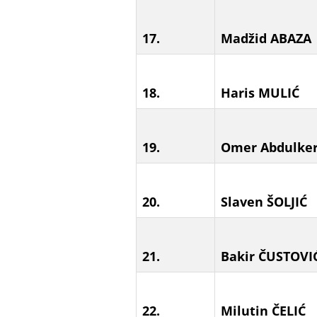
17.
Madžid ABAZA
18.
Haris MULIĆ
19.
Omer Abdulke
20.
Slaven ŠOLJIĆ
21.
Bakir ČUSTOVI
22.
Milutin ČELIĆ