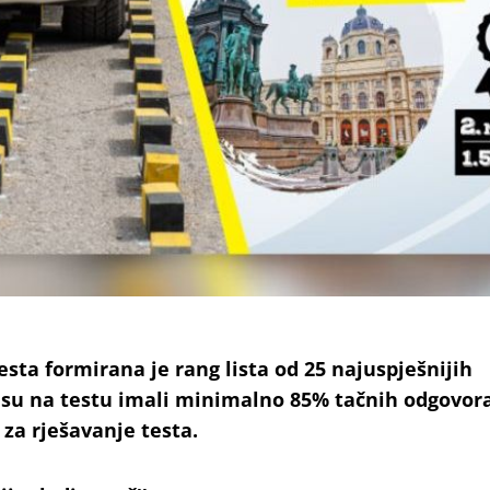
sta formirana je rang lista od 25 najuspješnijih
i su na testu imali minimalno 85% tačnih odgovor
za rješavanje testa.