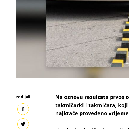
Na osnovu rezultata prvog te
Podijeli
takmičarki i takmičara, koj
najkraće provedeno vrijeme 