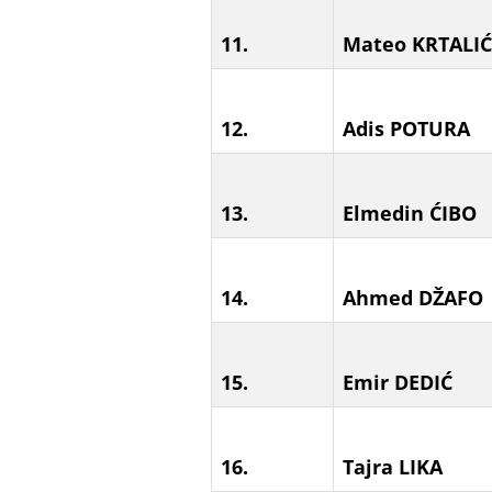
11.
Mateo KRTALIĆ
12.
Adis POTURA
13.
Elmedin ĆIBO
14.
Ahmed DŽAFO
15.
Emir DEDIĆ
16.
Tajra LIKA