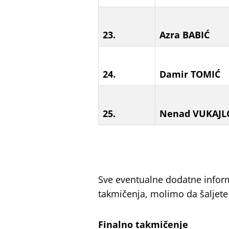
23.
Azra BABIĆ
24.
Damir TOMIĆ
25.
Nenad VUKAJL
Sve eventualne dodatne informa
takmičenja, molimo da šaljete
Finalno takmičenje