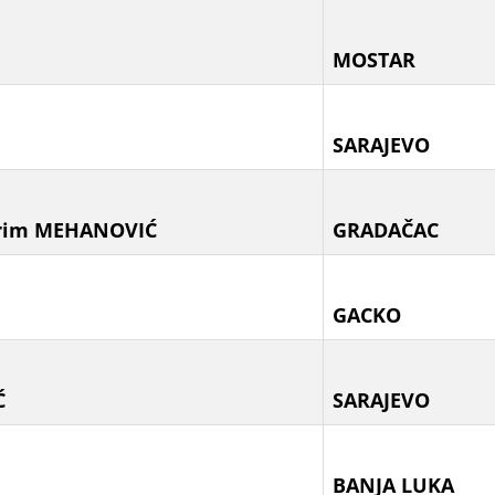
MOSTAR
SARAJEVO
rim MEHANOVIĆ
GRADAČAC
GACKO
Ć
SARAJEVO
BANJA LUKA