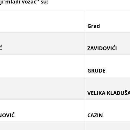
ji mladi vozač'' su:
Grad
Ć
ZAVIDOVIĆI
GRUDE
VELIKA KLADUŠ
NOVIĆ
CAZIN