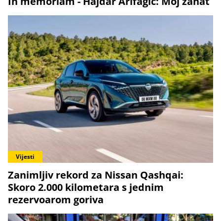
In memoriam - Hajdar Arifagić: Moj zanat
Vijesti
Zanimljiv rekord za Nissan Qashqai:
Skoro 2.000 kilometara s jednim
rezervoarom goriva