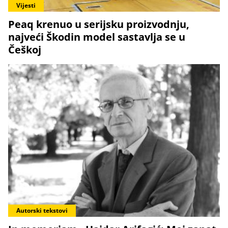
Vijesti
Peaq krenuo u serijsku proizvodnju,
najveći Škodin model sastavlja se u
Češkoj
Autorski tekstovi