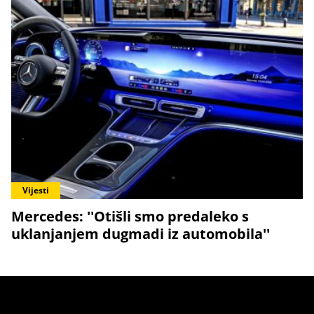
Vijesti
Mercedes: ''Otišli smo predaleko s
uklanjanjem dugmadi iz automobila''