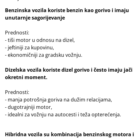
Benzinska vozila koriste benzin kao gorivo i imaju
unutarnje sagorijevanje
Prednosti:
- tiši motor u odnosu na dizel,
- jeftiniji za kupovinu,
- ekonomičniji za gradsku vožnju.
Dizelska vozila koriste dizel gorivo i često imaju jači
okretni moment.
Prednosti:
- manja potrošnja goriva na dužim relacijama,
- dugotrajniji motor,
- idealni za vožnju na autocesti i teža opterećenja.
Hibridna vozila su kombinacija benzinskog motora i