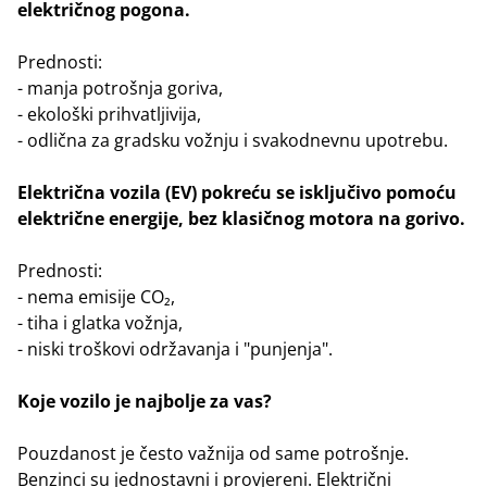
električnog pogona.
Prednosti:
- manja potrošnja goriva,
- ekološki prihvatljivija,
- odlična za gradsku vožnju i svakodnevnu upotrebu.
Električna vozila (EV) pokreću se isključivo pomoću
električne energije, bez klasičnog motora na gorivo.
Prednosti:
- nema emisije CO₂,
- tiha i glatka vožnja,
- niski troškovi održavanja i "punjenja".
Koje vozilo je najbolje za vas?
Pouzdanost je često važnija od same potrošnje.
Benzinci su jednostavni i provjereni. Električni