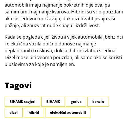
automobili imaju najmanje pokretnih dijelova, pa
samim tim i najmanje kvarova. Hibridi su vrlo pouzdani
ako se redovno održavaju, dok dizeli zahtijevaju više
pažnje, ali zauzvrat nude snagu i izdržljivost.
Kada se pogleda cijeli životni vijek automobila, benzinci
i električna vozila obično donose najmanje
neplaniranih troškova, dok su hibridi zlatna sredina.
Dizel može biti veoma pouzdan, ali samo ako se koristi
u uslovima za koje je namijenjen.
Tagovi
BIHAMK savjeti
BIHAMK
gorivo
benzin
dizel
hibrid
električni automobili