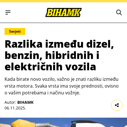
Open main menu
Savjeti
Razlika između dizel,
benzin, hibridnih i
električnih vozila
Kada birate novo vozilo, važno je znati razliku između
vrsta motora. Svaka vrsta ima svoje prednosti, ovisno
o vašim potrebama i načinu vožnje.
Autor:
BIHAMK
06.11.2025.