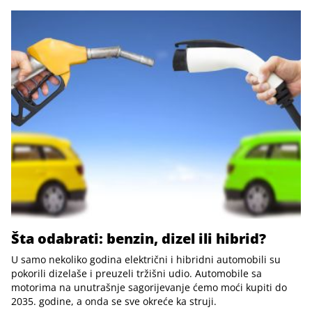
Šta odabrati: benzin, dizel ili hibrid?
U samo nekoliko godina električni i hibridni automobili su
pokorili dizelaše i preuzeli tržišni udio. Automobile sa
motorima na unutrašnje sagorijevanje ćemo moći kupiti do
2035. godine, a onda se sve okreće ka struji.