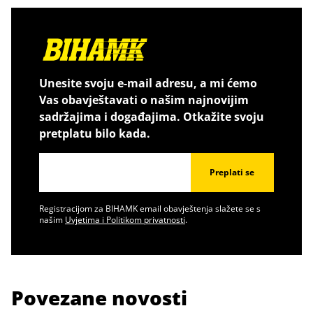
Unesite svoju e-mail adresu, a mi ćemo
Vas obavještavati o našim najnovijim
sadržajima i događajima. Otkažite svoju
pretplatu bilo kada.
Preplati se
Registracijom za BIHAMK email obavještenja slažete se s
našim
Uvjetima i Politikom privatnosti
.
Povezane novosti