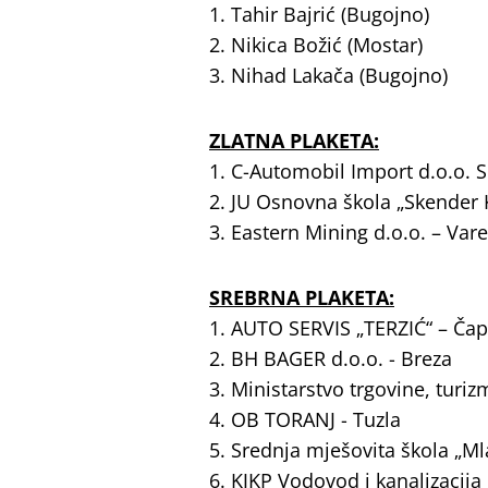
1. Tahir Bajrić (Bugojno)
2. Nikica Božić (Mostar)
3. Nihad Lakača (Bugojno)
ZLATNA PLAKETA:
1. C-Automobil Import d.o.o. 
2. JU Osnovna škola „Skender 
3. Eastern Mining d.o.o. – Var
SREBRNA PLAKETA:
1. AUTO SERVIS „TERZIĆ“ – Čap
2. BH BAGER d.o.o. - Breza
3. Ministarstvo trgovine, turi
4. OB TORANJ - Tuzla
5. Srednja mješovita škola „Ml
6. KJKP Vodovod i kanalizacija