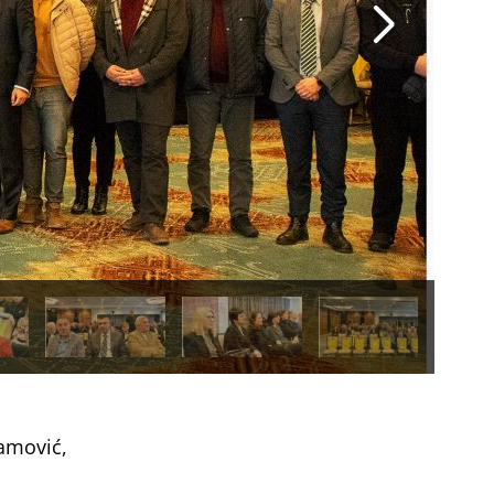
ramović,