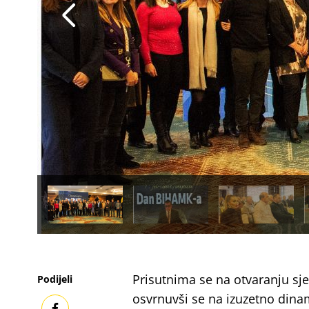
Prisutnima se na otvaranju sj
Podijeli
osvrnuvši se na izuzetno din