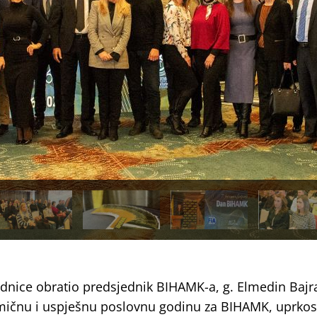
ednice obratio predsjednik BIHAMK-a, g. Elmedin Baj
amičnu i uspješnu poslovnu godinu za BIHAMK, uprkos