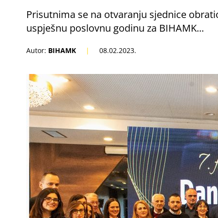
Prisutnima se na otvaranju sjednice obrat
uspješnu poslovnu godinu za BIHAMK...
Autor:
BIHAMK
|
08.02.2023.