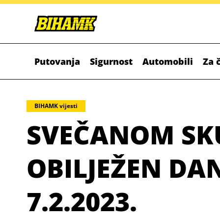
Putovanja
Sigurnost
Automobili
Za 
BIHAMK vijesti
SVEČANOM SK
OBILJEŽEN DA
7.2.2023.