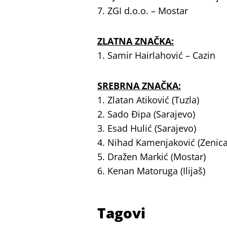
7. ZGI d.o.o. – Mostar
ZLATNA ZNAČKA:
1. Samir Hairlahović – Cazin
SREBRNA ZNAČKA:
1. Zlatan Atiković (Tuzla)
2. Sado Đipa (Sarajevo)
3. Esad Hulić (Sarajevo)
4. Nihad Kamenjaković (Zenica
5. Dražen Markić (Mostar)
6. Kenan Matoruga (Ilijaš)
Tagovi