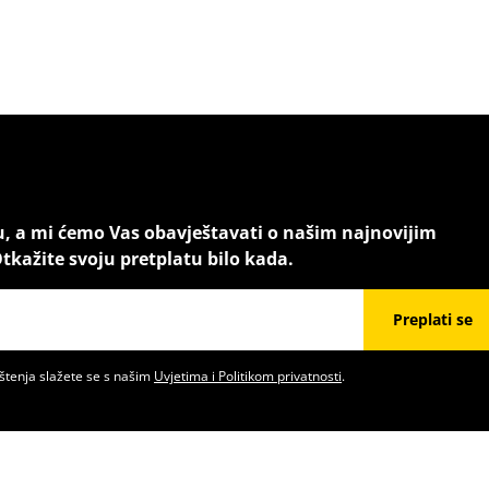
u, a mi ćemo Vas obavještavati o našim najnovijim
tkažite svoju pretplatu bilo kada.
Preplati se
štenja slažete se s našim
Uvjetima i Politikom privatnosti
.