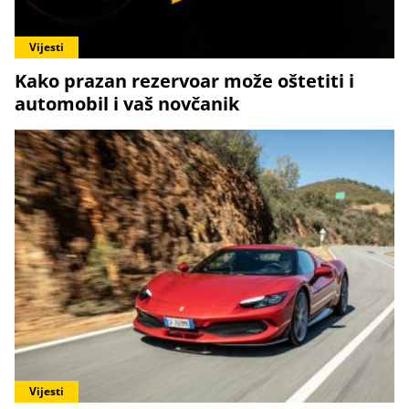
Vijesti
Kako prazan rezervoar može oštetiti i
automobil i vaš novčanik
Vijesti