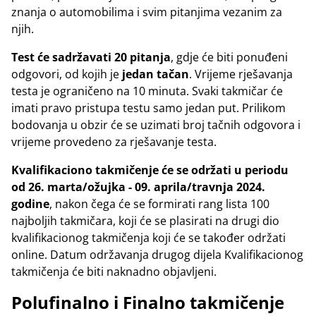
znanja o automobilima i svim pitanjima vezanim za
njih.
Test će sadržavati 20 pitanja
, gdje će biti ponuđeni
odgovori, od kojih je
jedan tačan
. Vrijeme rješavanja
testa je ograničeno na 10 minuta. Svaki takmičar će
imati pravo pristupa testu samo jedan put. Prilikom
bodovanja u obzir će se uzimati broj tačnih odgovora i
vrijeme provedeno za rješavanje testa.
Kvalifikaciono takmičenje će se održati u periodu
od 26. marta/ožujka - 09. aprila/travnja 2024.
godine
, nakon čega će se formirati rang lista 100
najboljih takmičara, koji će se plasirati na drugi dio
kvalifikacionog takmičenja koji će se također održati
online. Datum održavanja drugog dijela Kvalifikacionog
takmičenja će biti naknadno objavljeni.
Polufinalno i Finalno takmičenje