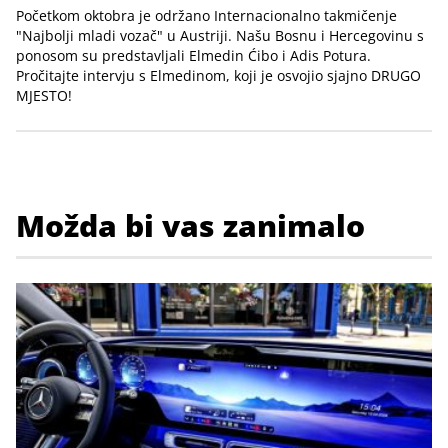
Početkom oktobra je održano Internacionalno takmičenje
"Najbolji mladi vozač" u Austriji. Našu Bosnu i Hercegovinu s
ponosom su predstavljali Elmedin Ćibo i Adis Potura.
Pročitajte intervju s Elmedinom, koji je osvojio sjajno DRUGO
MJESTO!
Možda bi vas zanimalo