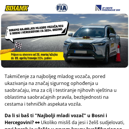
Takmičenje za najboljeg mladog vozača, pored
ukazivanja na značaj sigurnog ophođenja u
saobraćaju, ima za cilj i testiranje njihovih vještina u
oblastima saobraćajnih pravila, bezbjednosti na
cestama i tehničkih aspekata vozila.
Da li si baš ti "Najbolji mladi vozač" u Bosni i
Hercegovini? 👀
Ukoliko misliš da jesi i želiš sudjelovati,