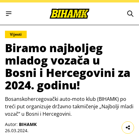
Open main menu
Vijesti
Biramo najboljeg
mladog vozača u
Bosni i Hercegovini za
2024. godinu!
Bosanskohercegovački auto-moto klub (BIHAMK) po
treći put organizuje državno takmičenje „Najbolji mladi
vozač“ u Bosni i Hercegovini.
Autor:
BIHAMK
26.03.2024.