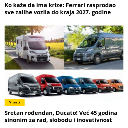
Ko kaže da ima krize: Ferrari rasprodao
sve zalihe vozila do kraja 2027. godine
Vijesti
Sretan rođendan, Ducato! Već 45 godina
sinonim za rad, slobodu i inovativnost