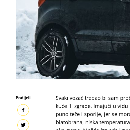
Svaki vozač trebao bi sam prob
Podijeli
kuće ili zgrade. Imajući u vidu 
puno teže i sporije, jer se mor
blatobrana, niska temperatura