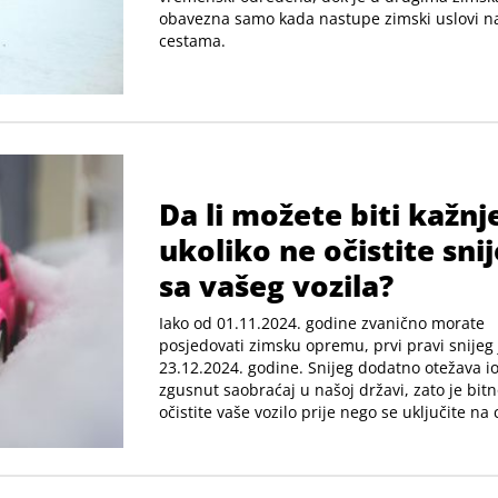
obavezna samo kada nastupe zimski uslovi n
cestama.
Da li možete biti kažnj
ukoliko ne očistite sni
sa vašeg vozila?
Iako od 01.11.2024. godine zvanično morate
posjedovati zimsku opremu, prvi pravi snijeg
23.12.2024. godine. Snijeg dodatno otežava i
zgusnut saobraćaj u našoj državi, zato je bit
očistite vaše vozilo prije nego se uključite na 