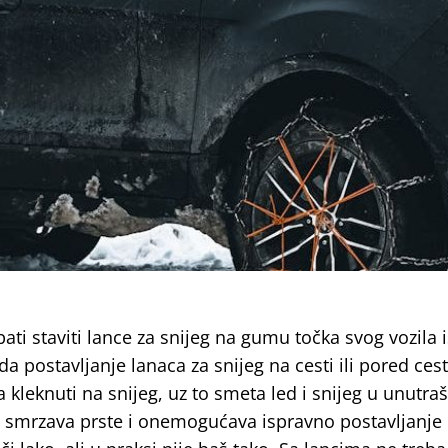
ati staviti lance za snijeg na gumu točka svog vozila 
da postavljanje lanaca za snijeg na cesti ili pored cest
a kleknuti na snijeg, uz to smeta led i snijeg u unutraš
 smrzava prste i onemogućava ispravno postavljanje