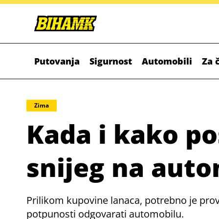
Putovanja
Sigurnost
Automobili
Za 
Zima
Kada i kako po
snijeg na auto
Prilikom kupovine lanaca, potrebno je provj
potpunosti odgovarati automobilu.