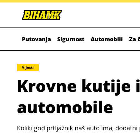
Putovanja
Sigurnost
Automobili
Za 
Vijesti
Krovne kutije i
automobile
Koliki god prtljažnik naš auto ima, dodatn