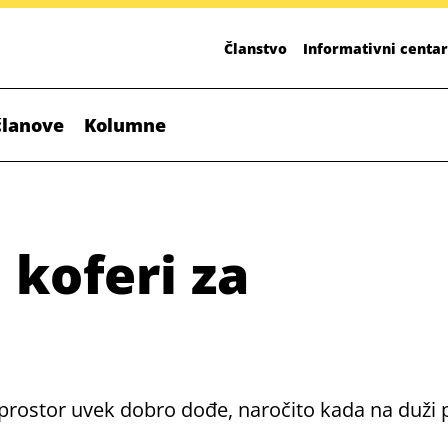
Članstvo
Informativni centar
članove
Kolumne
 koferi za
i prostor uvek dobro dođe, naročito kada na duži