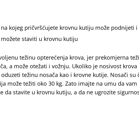
na kojeg pričvršćujete krovnu kutiju može podnijeti i
možete staviti u krovnu kutiju
voljenu težinu opterećenja krova, jer prekomjerna tež
, a može otežati i vožnju. Ukoliko je nosivost krova
oduzeti težinu nosača kao i krovne kutije. Nosači su 
tija može težiti oko 30 kg. Zato imajte na umu da vam 
e da stavite u krovnu kutiju, a da ne ugrozite sigurno