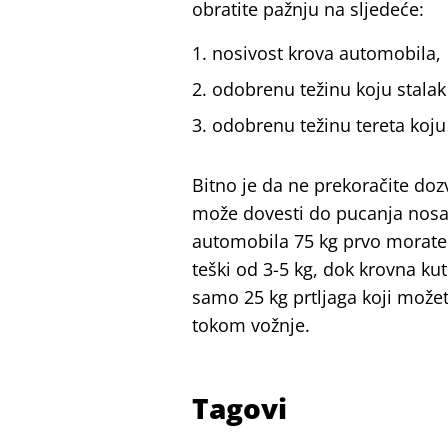
obratite pažnju na sljedeće:
nosivost krova automobila,
odobrenu težinu koju stalak 
odobrenu težinu tereta koju 
Bitno je da ne prekoračite doz
može dovesti do pucanja nosača
automobila 75 kg prvo morate 
teški od 3-5 kg, dok krovna ku
samo 25 kg prtljaga koji možet
tokom vožnje.
Tagovi