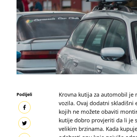
Krovna kutija za automobil je n
Podijeli
vozila. Ovaj dodatni skladišn
kojih ne možete obaviti montir
kutije dobro provjeriti da li j
velikim brzinama. Kada kupujet