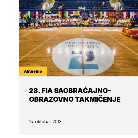
Aktuelno
28. FIA SAOBRAĆAJNO-
OBRAZOVNO TAKMIČENJE
15. oktobar 2013.