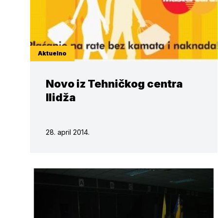
Aktuelno
Novo iz Tehničkog centra
Ilidža
28. april 2014.