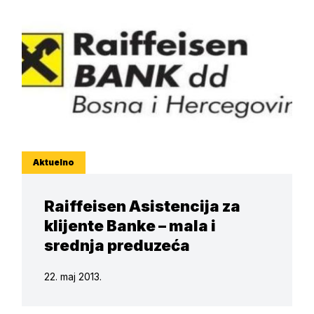
Aktuelno
Raiffeisen Asistencija za
klijente Banke – mala i
srednja preduzeća
22. maj 2013.