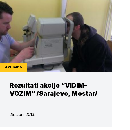
Aktuelno
Rezultati akcije “VIDIM-
VOZIM” /Sarajevo, Mostar/
25. april 2013.