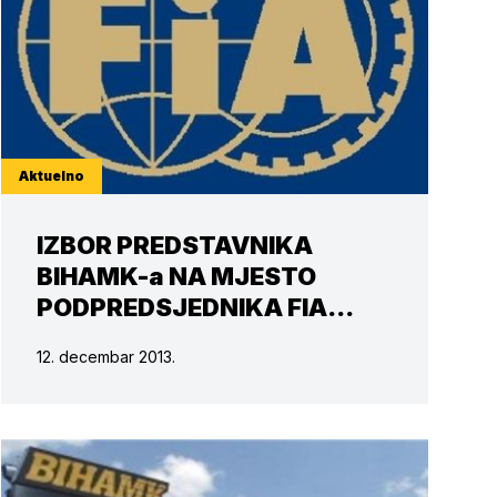
Aktuelno
IZBOR PREDSTAVNIKA
BIHAMK-a NA MJESTO
PODPREDSJEDNIKA FIA
KOORDINACIJSKOG
12. decembar 2013.
FORUMA ZA ZEMLJE
CENTRALNE