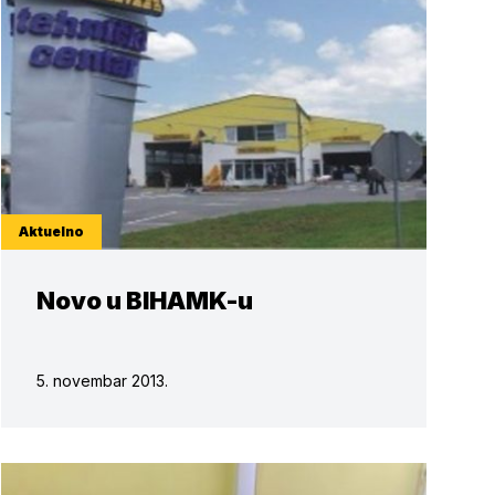
Aktuelno
Novo u BIHAMK-u
5. novembar 2013.