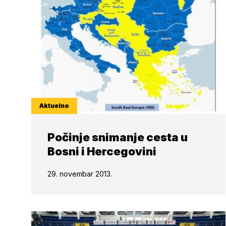
Aktuelno
Počinje snimanje cesta u
Bosni i Hercegovini
29. novembar 2013.