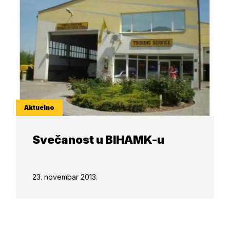
Aktuelno
Svečanost u BIHAMK-u
23. novembar 2013.