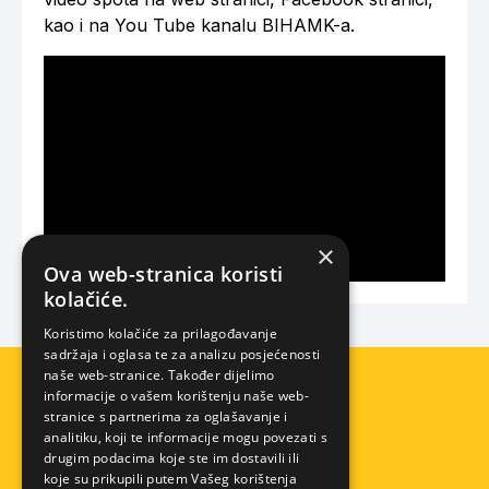
kao i na You Tube kanalu BIHAMK-a.
×
Ova web-stranica koristi
kolačiće.
Koristimo kolačiće za prilagođavanje
sadržaja i oglasa te za analizu posjećenosti
naše web-stranice. Također dijelimo
informacije o vašem korištenju naše web-
stranice s partnerima za oglašavanje i
analitiku, koji te informacije mogu povezati s
drugim podacima koje ste im dostavili ili
koje su prikupili putem Vašeg korištenja
Pomoć na cesti
Info centar