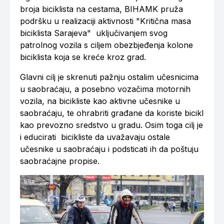
broja biciklista na cestama, BIHAMK pruža
podršku u realizaciji aktivnosti "Kritična masa
biciklista Sarajeva" uključivanjem svog
patrolnog vozila s ciljem obezbjeđenja kolone
biciklista koja se kreće kroz grad.
Glavni cilj je skrenuti pažnju ostalim učesnicima
u saobraćaju, a posebno vozačima motornih
vozila, na bicikliste kao aktivne učesnike u
saobraćaju, te ohrabriti građane da koriste bicikl
kao prevozno sredstvo u gradu. Osim toga cilj je
i educirati bicikliste da uvažavaju ostale
učesnike u saobraćaju i podsticati ih da poštuju
saobraćajne propise.