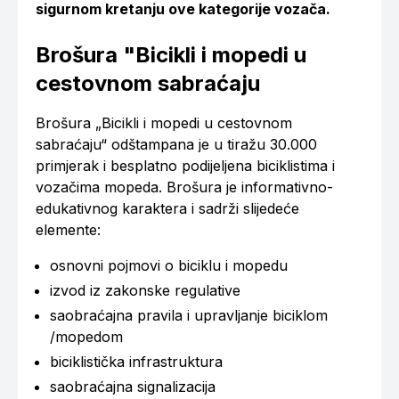
sigurnom kretanju ove kategorije vozača.
Brošura "Bicikli i mopedi u
cestovnom sabraćaju
Brošura „Bicikli i mopedi u cestovnom
sabraćaju“ odštampana je u tiražu 30.000
primjerak i besplatno podijeljena biciklistima i
vozačima mopeda. Brošura je informativno-
edukativnog karaktera i sadrži slijedeće
elemente:
osnovni pojmovi o biciklu i mopedu
izvod iz zakonske regulative
saobraćajna pravila i upravljanje biciklom
/mopedom
biciklistička infrastruktura
saobraćajna signalizacija