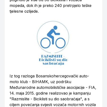
mopeda, dok ih je preko 240 pretrpjelo teške
tjelesne ozlijede.
Iz tog razloga Bosanskohercegovački auto-
moto klub - BIHAMK, uz podršku
Međunarodne automobilističke asocijacije - FIA,
14. maja 2015. godine realizovao je kampanju
"Razmislite - Biciklisti su dio saobraćaja", a s
ciljem povećanja svijesti vozača motornih vozila