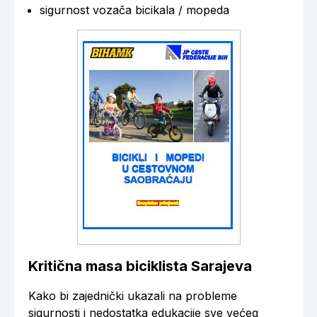
sigurnost vozača bicikala / mopeda
Kritična masa biciklista Sarajeva
Kako bi zajednički ukazali na probleme
sigurnosti i nedostatka edukacije sve većeg