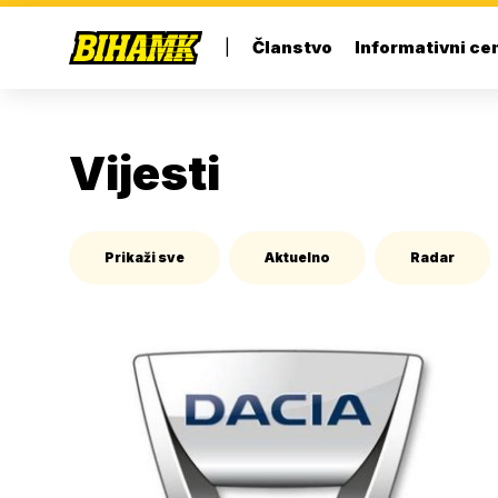
|
Članstvo
Informativni ce
Vijesti
Prikaži sve
Aktuelno
Radar