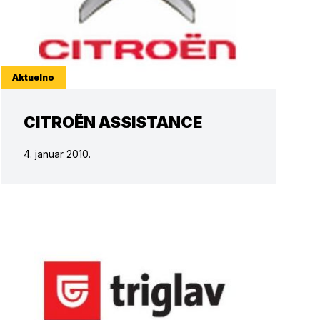
Aktuelno
CITROËN ASSISTANCE
4. januar 2010.