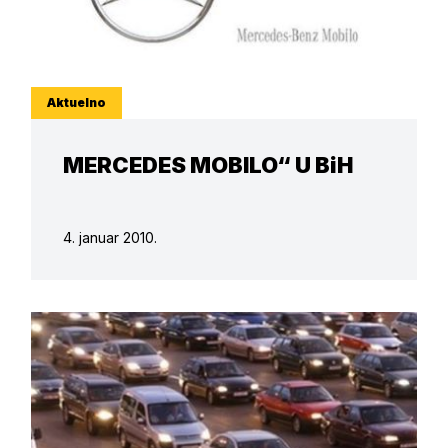
Aktuelno
MERCEDES MOBILO“ U BiH
4. januar 2010.