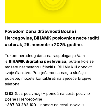
Povodom Dana državnosti Bosne i
Hercegovine, BIHAMK poslovnice neće raditi
u utorak, 25. novembra 2025. godine.
Tokom neradnog dana na raspolaganju Vam
je
BIHAMK digitalna poslovnica
, putem koje se
možete nesmetano učlaniti u BIHAMK ili obnoviti
svoje članstvo. Podsjećamo da nas, u slučaju
potrebe, možete kontaktirati na sljedeće brojeve
telefona:
1282
(bez pozivnog) – pomoć na cesti, pozivi iz
Bosne i Hercegovine
+387 33 282 100
– pomoć na cesti, pozivi iz