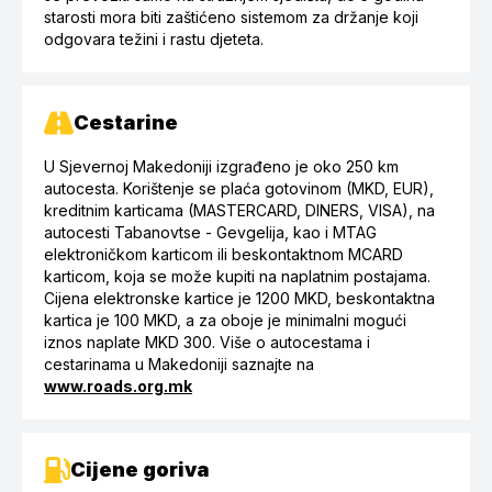
starosti mora biti zaštićeno sistemom za držanje koji
odgovara težini i rastu djeteta.
Cestarine
U Sjevernoj Makedoniji izgrađeno je oko 250 km
autocesta. Korištenje se plaća gotovinom (MKD, EUR),
kreditnim karticama (MASTERCARD, DINERS, VISA), na
autocesti Tabanovtse - Gevgelija, kao i MTAG
elektroničkom karticom ili beskontaktnom MCARD
karticom, koja se može kupiti na naplatnim postajama.
Cijena elektronske kartice je 1200 MKD, beskontaktna
kartica je 100 MKD, a za oboje je minimalni mogući
iznos naplate MKD 300. Više o autocestama i
cestarinama u Makedoniji saznajte na
www.roads.org.mk
Cijene goriva