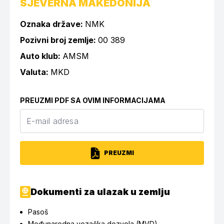
SJEVERNA MAKEDONIJA
Oznaka države:
NMK
Pozivni broj zemlje:
00 389
Auto klub:
AMSM
Valuta:
MKD
PREUZMI PDF SA OVIM INFORMACIJAMA
PREUZMI
Dokumenti za ulazak u zemlju
Pasoš
Međunarodna vozačka dozvola (MVD)