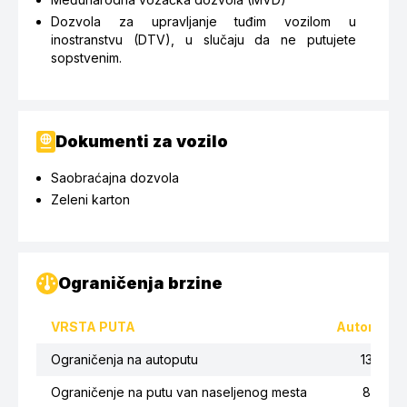
Dozvola za upravljanje tuđim vozilom u
inostranstvu (DTV), u slučaju da ne putujete
sopstvenim.
Dokumenti za vozilo
Saobraćajna dozvola
Zeleni karton
Ograničenja brzine
VRSTA PUTA
Automobil
Ograničenja na autoputu
130
Ograničenje na putu van naseljenog mesta
80