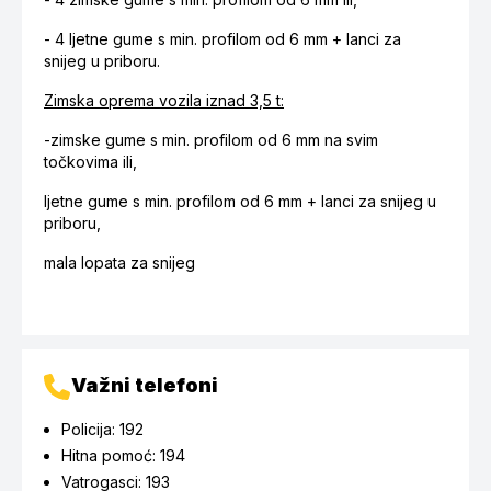
- 4 ljetne gume s min. profilom od 6 mm + lanci za
snijeg u priboru.
Zimska oprema vozila iznad 3,5 t:
-zimske gume s min. profilom od 6 mm na svim
točkovima ili,
ljetne gume s min. profilom od 6 mm + lanci za snijeg u
priboru,
mala lopata za snijeg
Važni telefoni
Policija: 192
Hitna pomoć: 194
Vatrogasci: 193