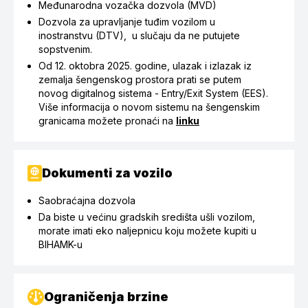
Međunarodna vozačka dozvola (MVD)
Dozvola za upravljanje tuđim vozilom u
inostranstvu (DTV), u slučaju da ne putujete
sopstvenim.
Od 12. oktobra 2025. godine, ulazak i izlazak iz
zemalja šengenskog prostora prati se putem
novog digitalnog sistema - Entry/Exit System (EES).
Više informacija o novom sistemu na šengenskim
granicama možete pronaći na
linku
Dokumenti za vozilo
Saobraćajna dozvola
Da biste u većinu gradskih središta ušli vozilom,
morate imati eko naljepnicu koju možete kupiti u
BIHAMK-u
Ograničenja brzine