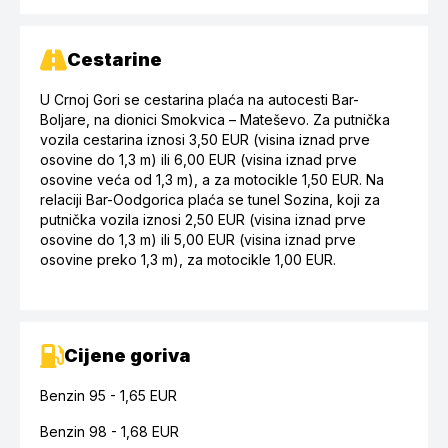
Cestarine
U Crnoj Gori se cestarina plaća na autocesti Bar-
Boljare, na dionici Smokvica – Mateševo. Za putnička
vozila cestarina iznosi 3,50 EUR (visina iznad prve
osovine do 1,3 m) ili 6,00 EUR (visina iznad prve
osovine veća od 1,3 m), a za motocikle 1,50 EUR. Na
relaciji Bar-Oodgorica plaća se tunel Sozina, koji za
putnička vozila iznosi 2,50 EUR (visina iznad prve
osovine do 1,3 m) ili 5,00 EUR (visina iznad prve
osovine preko 1,3 m), za motocikle 1,00 EUR.
Cijene goriva
Benzin 95 -
1,65
EUR
Benzin 98 - 1,68 EUR