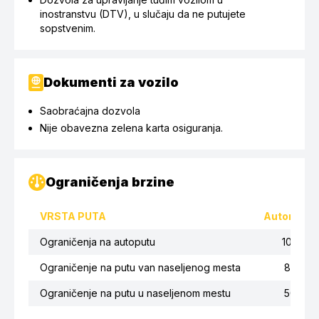
inostranstvu (DTV), u slučaju da ne putujete
sopstvenim.
Dokumenti za vozilo
Saobraćajna dozvola
Nije obavezna zelena karta osiguranja.
Ograničenja brzine
VRSTA PUTA
Automobil
Ograničenja na autoputu
100
Ograničenje na putu van naseljenog mesta
80
Ograničenje na putu u naseljenom mestu
50