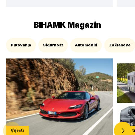
BIHAMK Magazin
Putovanja
Sigurnost
Automobili
Za članove
Vijesti
Vijest