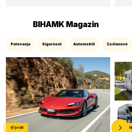
BIHAMK Magazin
Putovanja
Sigurnost
Automobili
Za članove
Vijesti
Vijest