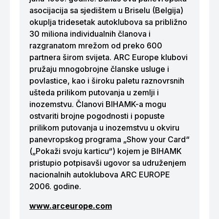
asocijacija sa sjedištem u Briselu (Belgija)
okuplja tridesetak autoklubova sa približno
30 miliona individualnih članova i
razgranatom mrežom od preko 600
partnera širom svijeta. ARC Europe klubovi
pružaju mnogobrojne članske usluge i
povlastice, kao i široku paletu raznovrsnih
ušteda prilikom putovanja u zemlji i
inozemstvu. Članovi BIHAMK-a mogu
ostvariti brojne pogodnosti i popuste
prilikom putovanja u inozemstvu u okviru
panevropskog programa „Show your Card“
(„Pokaži svoju karticu“) kojem je BIHAMK
pristupio potpisavši ugovor sa udruženjem
nacionalnih autoklubova ARC EUROPE
2006. godine.
www.arceurope.com