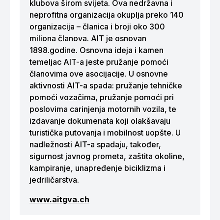
klubova širom svijeta. Ova nedržavna i
neprofitna organizacija okuplja preko 140
organizacija – članica i broji oko 300
miliona članova. AIT je osnovan
1898.godine. Osnovna ideja i kamen
temeljac AIT-a jeste pružanje pomoći
članovima ove asocijacije. U osnovne
aktivnosti AIT-a spada: pružanje tehničke
pomoći vozačima, pružanje pomoći pri
poslovima carinjenja motornih vozila, te
izdavanje dokumenata koji olakšavaju
turistička putovanja i mobilnost uopšte. U
nadležnosti AIT-a spadaju, također,
sigurnost javnog prometa, zaštita okoline,
kampiranje, unapređenje biciklizma i
jedriličarstva.
www.aitgva.ch