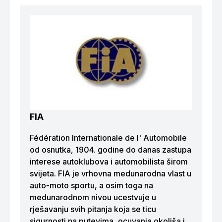
FIA
Fédération Internationale de l' Automobile
od osnutka, 1904. godine do danas zastupa
interese autoklubova i automobilista širom
svijeta. FIA je vrhovna medunarodna vlast u
auto-moto sportu, a osim toga na
medunarodnom nivou ucestvuje u
rješavanju svih pitanja koja se ticu
sigurnosti na putevima, ocuvanja okoliša i