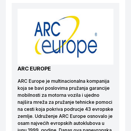
ARC EUROPE
ARC Europe je multinacionalna kompanija
koja se bavi poslovima pružanja garancije
mobilnosti za motorna vozila i ujedno
najšira mreža za pružanje tehnicke pomoci
na cesti koja pokriva podrucje 43 evropske
zemlje. Udruženje ARC Europe osnovalo je
osam najvećih evropskih autoklubova u
junu 1999. godine. Danas ova panevropska