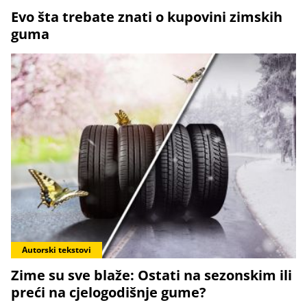
Evo šta trebate znati o kupovini zimskih
guma
Autorski tekstovi
Zime su sve blaže: Ostati na sezonskim ili
preći na cjelogodišnje gume?