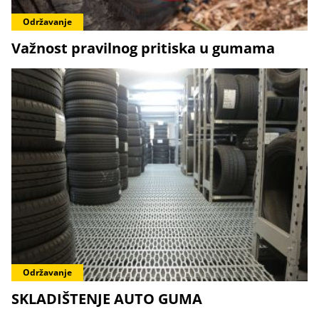
Održavanje
Važnost pravilnog pritiska u gumama
Održavanje
SKLADIŠTENJE AUTO GUMA