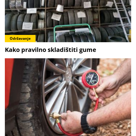
Održavanje
Kako pravilno skladištiti gume