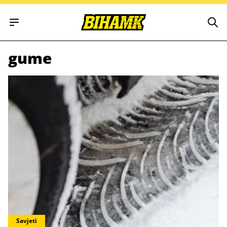
Open main menu
gume
Savjeti