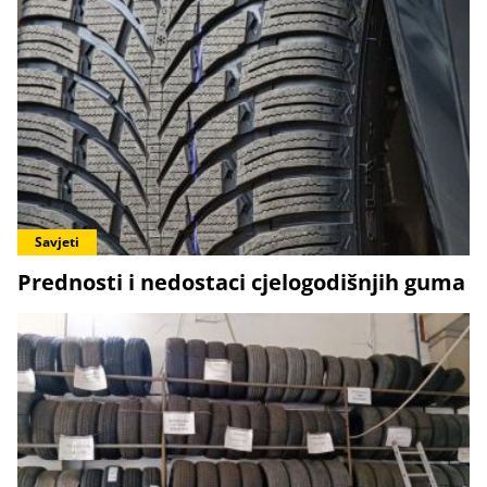
Savjeti
Prednosti i nedostaci cjelogodišnjih guma