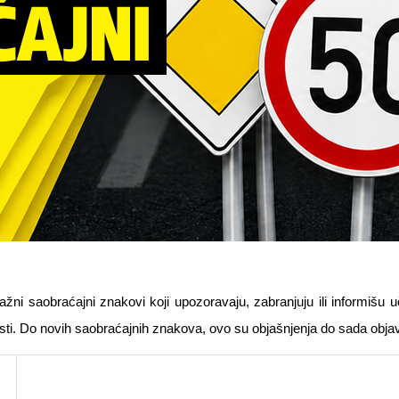
ni saobraćajni znakovi koji upozoravaju, zabranjuju ili informišu 
i. Do novih saobraćajnih znakova, ovo su objašnjenja do sada objavl