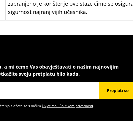
zabranjeno je korištenje ove staze čime se osigur
sigurnost najranjivijih učesnika.
u, a mi ćemo Vas obavještavati o našim najnovijim
tkažite svoju pretplatu bilo kada.
Preplati se
štenja slažete se s našim
Uvjetima i Politikom privatnosti
.