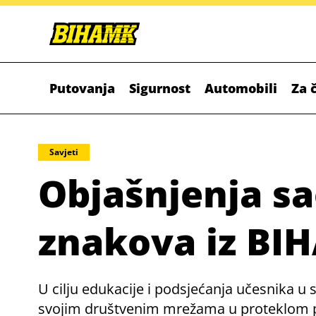
Putovanja
Sigurnost
Automobili
Za 
Savjeti
Objašnjenja s
znakova iz BI
U cilju edukacije i podsjećanja učesnika u
svojim društvenim mrežama u proteklom per