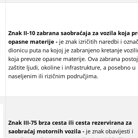
Znak
II-10 zabrana saobraćaja za vozila koja p
opasne materije -
je znak izričitih naredbi i ozna
dionicu puta na kojoj je zabranjeno kretanje vozil
koja prevoze opasne materije. Ova zabrana postoj
zaštite ljudi, okoline i infrastrukture, a posebno u
naseljenim ili rizičnim područjima.
Znak
III-75 brza cesta ili cesta rezervirana za
saobraćaj motornih vozila -
je znak obavijesti i