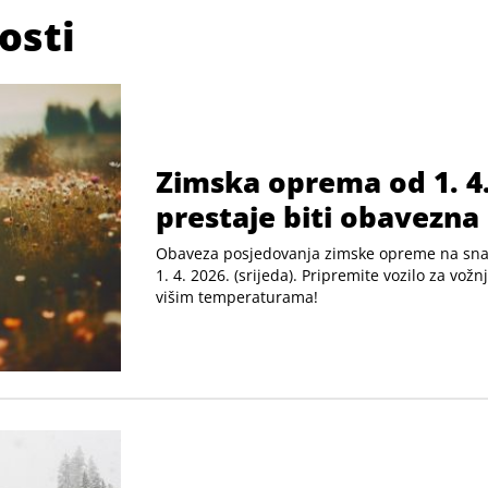
osti
Zimska oprema od 1. 4
prestaje biti obavezna
Obaveza posjedovanja zimske opreme na snaz
1. 4. 2026. (srijeda). Pripremite vozilo za vožn
višim temperaturama!