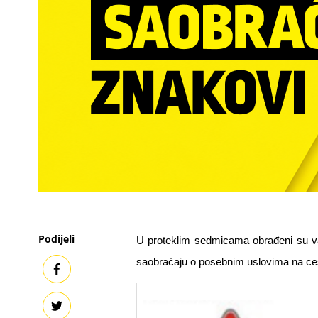
Podijeli
U proteklim sedmicama obrađeni su važ
saobraćaju o posebnim uslovima na cest