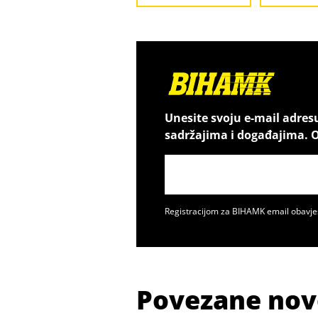
Unesite svoju e-mail adres
sadržajima i događajima. O
Registracijom za BIHAMK email obavje
Povezane nov