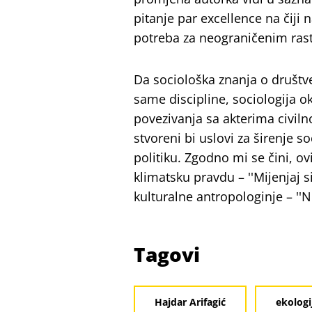
pitanje par excellence na čiji n
potreba za neograničenim rast
Da sociološka znanja o društv
same discipline, sociologija ok
povezivanja sa akterima civil
stvoreni bi uslovi za širenje so
politiku. Zgodno mi se čini, o
klimatsku pravdu – ''Mijenjaj 
kulturalne antropologinje – ''
Tagovi
Hajdar Arifagić
ekologi