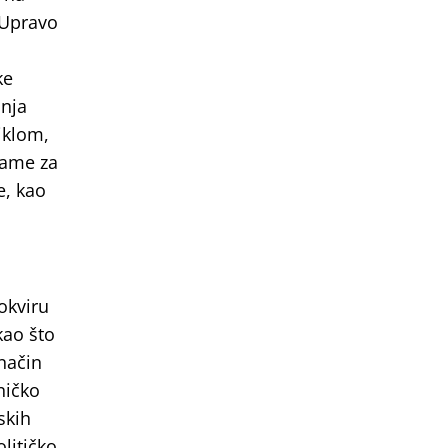
 Upravo
ke
anja
iklom,
same za
e, kao
okviru
kao što
način
ničko
skih
litičko