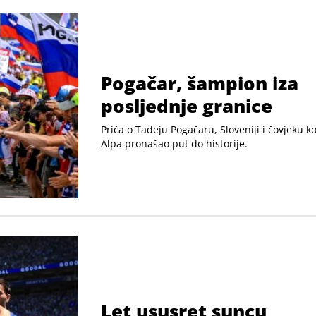
Pogačar, šampion iza
posljednje granice
Priča o Tadeju Pogačaru, Sloveniji i čovjeku koj
Alpa pronašao put do historije.
Let ususret suncu