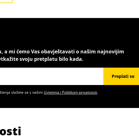
u, a mi ćemo Vas obavještavati o našim najnovijim
tkažite svoju pretplatu bilo kada.
Preplati se
štenja slažete se s našim
Uvjetima i Politikom privatnosti
.
osti