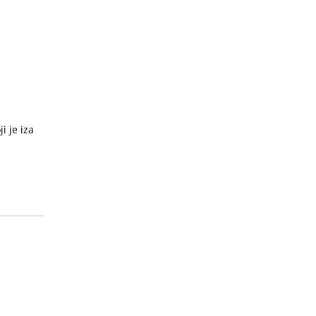
i je iza