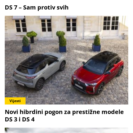
DS 7 – Sam protiv svih
Vijesti
Novi hibrdini pogon za prestižne modele
DS 3 i DS 4