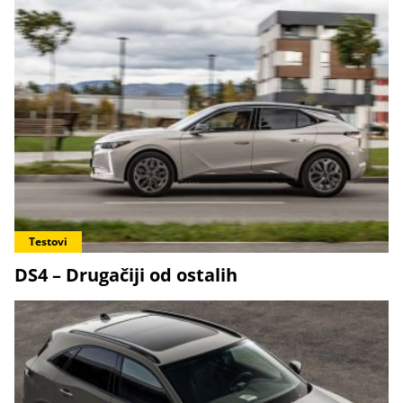
Testovi
DS4 – Drugačiji od ostalih