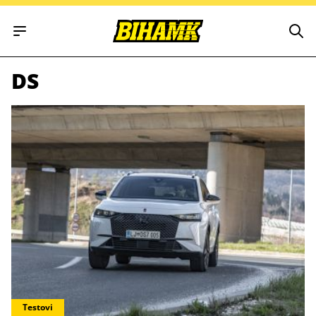
Open main menu
DS
Testovi