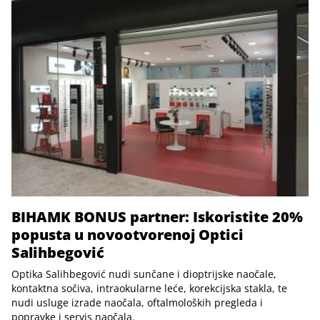
BIHAMK BONUS partner: Iskoristite 20%
popusta u novootvorenoj Optici
Salihbegović
Optika Salihbegović nudi sunčane i dioptrijske naočale,
kontaktna sočiva, intraokularne leće, korekcijska stakla, te
nudi usluge izrade naočala, oftalmoloških pregleda i
popravke i servis naočala.