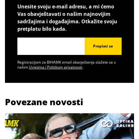
Unesite svoju e-mail adresu, a mi ćemo
Vas obavještavati o našim najnovijim
sadržajima i događajima. Otkažite svoju
pretplatu bilo kada.
Preplati se
Registracijom za BIHAMK email obavještenja slažete se s
našim
Uvjetima i Politikom privatnosti
.
Povezane novosti