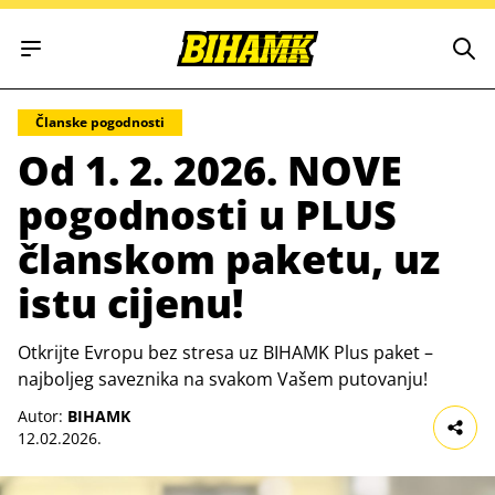
Open main menu
Članske pogodnosti
Od 1. 2. 2026. NOVE
pogodnosti u PLUS
članskom paketu, uz
istu cijenu!
Otkrijte Evropu bez stresa uz BIHAMK Plus paket –
najboljeg saveznika na svakom Vašem putovanju!
Autor:
BIHAMK
12.02.2026.