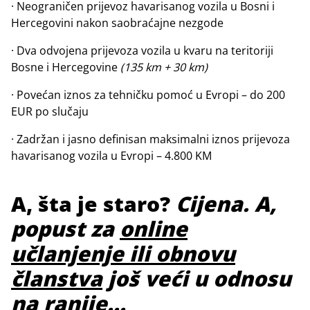
· Neograničen prijevoz havarisanog vozila u Bosni i
Hercegovini nakon saobraćajne nezgode
· Dva odvojena prijevoza vozila u kvaru na teritoriji
Bosne i Hercegovine
(135 km + 30 km)
· Povećan iznos za tehničku pomoć u Evropi – do 200
EUR po slučaju
· Zadržan i jasno definisan maksimalni iznos prijevoza
havarisanog vozila u Evropi – 4.800 KM
A, šta je staro?
Cijena. A,
popust za
online
učlanjenje ili obnovu
članstva
još veći u odnosu
na ranije...