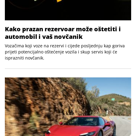
Kako prazan rezervoar može oštetiti i
automobil i vaš novčanik
Vozačima koji voze na rezervi i cijede posljednju kap goriva
prijeti potencijalno oštećenje vozila i skup servis koji će
isprazniti novčanik.