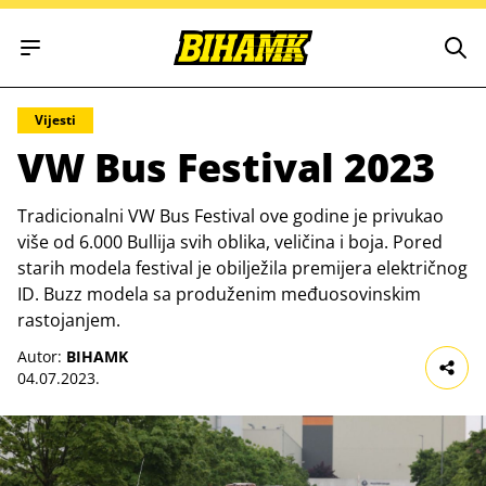
Open main menu
Vijesti
VW Bus Festival 2023
Tradicionalni VW Bus Festival ove godine je privukao
više od 6.000 Bullija svih oblika, veličina i boja. Pored
starih modela festival je obilježila premijera električnog
ID. Buzz modela sa produženim međuosovinskim
rastojanjem.
Autor:
BIHAMK
04.07.2023.