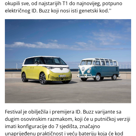
okupili sve, od najstarijih T1 do najnovijeg, potpuno
električnog ID. Buzz koji nosi isti genetski kod.''
Festival je obilježila i premijera ID. Buzz varijante sa
dugim osovinskim razmakom, koji će u putničkoj verziji
imati konfiguracije do 7 sjedišta, značajno
unaprijeđenu praktičnost i veću bateriju koja će kod