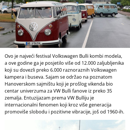
Ovo je najveći festival Volkswagen Bulli kombi modela,
a ove godine ga je posjetilo više od 12.000 zaljubljenika
koji su dovezli preko 6.000 raznoraznih Volkswagen
kampera i buseva. Sajam se održao na poznatom
Hanoverskom sajmištu koji je prošlog vikenda bio
centar univerzuma za VW Bulli fanove iz preko 35
zemalja. Entuzijazam prema VW Bulliju je
internacionalni fenomen koji kroz više generacija
promoviše slobodu i pozitivne vibracije, još od 1960-ih.