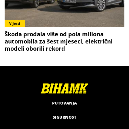
Vijesti
Škoda prodala više od pola miliona
automobila za šest mjeseci, električni
modeli oborili rekord
PUTOVANJA
SIGURNOST