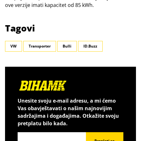
ove verzije imati kapacitet od 85 kWh.
Tagovi
VW
Transporter
Bulli
ID.Buzz
Unesite svoju e-mail adresu, a mi ćemo
Vas obavještavati o našim najnovijim
sadržajima i događajima. Otkažite svoju
pretplatu bilo kada.
Preplati se