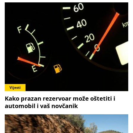
Vijesti
Kako prazan rezervoar može oštetiti i
automobil i vaš novčanik