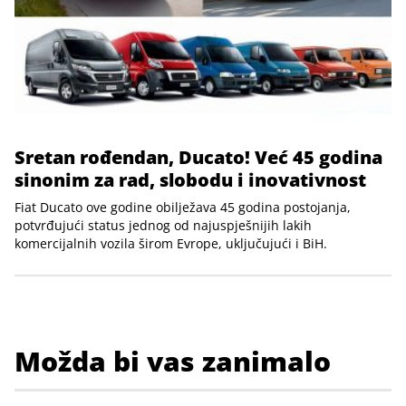
Sretan rođendan, Ducato! Već 45 godina
sinonim za rad, slobodu i inovativnost
Fiat Ducato ove godine obilježava 45 godina postojanja,
potvrđujući status jednog od najuspješnijih lakih
komercijalnih vozila širom Evrope, uključujući i BiH.
Možda bi vas zanimalo