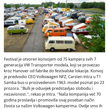
Festival je otvoren konvojem od 75 kampera svih 7
generacija VW Transporter modela, koji se provezao
kroz Hanover od fabrike do festivalske lokacije. Konvoj
je predvodio CEO Volkswagen NFZ, Carsten Intra u T1
Samba bus-u proizvedenom 1963. model poznat po 23
prozora. ''Bulli je oduvijek predstavljao slobodu i
nezavisnost.'', rekao je Intra. ''Naša kompanija već 70
godina proslavlja i promoviše ovaj poseban način
života sa našim Volkswagen kamperima. Ovdje smo ih