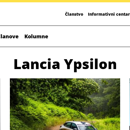
Članstvo
Informativni centar
članove
Kolumne
Lancia Ypsilon