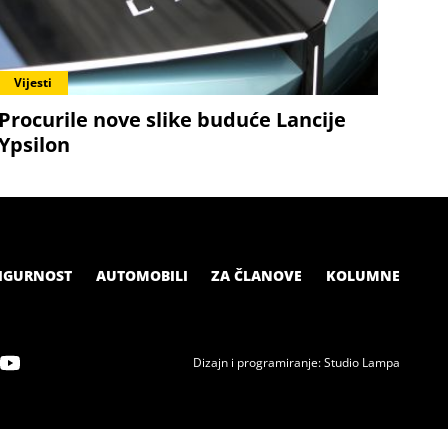
Vijesti
Procurile nove slike buduće Lancije
Ypsilon
IGURNOST
AUTOMOBILI
ZA ČLANOVE
KOLUMNE
Dizajn i programiranje: Studio Lampa