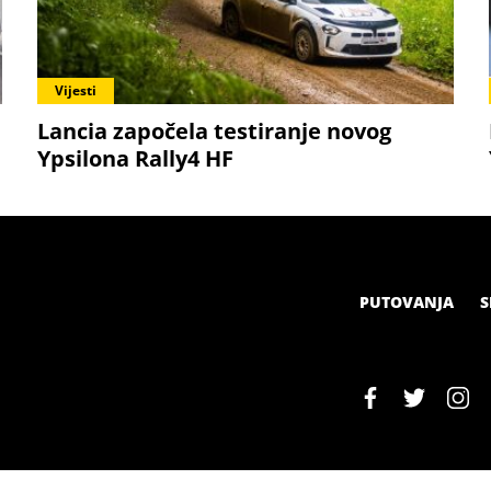
Vijesti
Lancia započela testiranje novog
Ypsilona Rally4 HF
PUTOVANJA
S