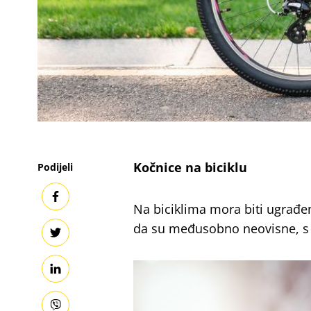
Kočnice na biciklu
Podijeli
Na biciklima mora biti ugrađe
da su međusobno neovisne, s 