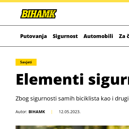
Putovanja
Sigurnost
Automobili
Za 
Savjeti
Elementi sigur
Zbog sigurnosti samih biciklista kao i drug
Autor:
BIHAMK
|
12.05.2023.