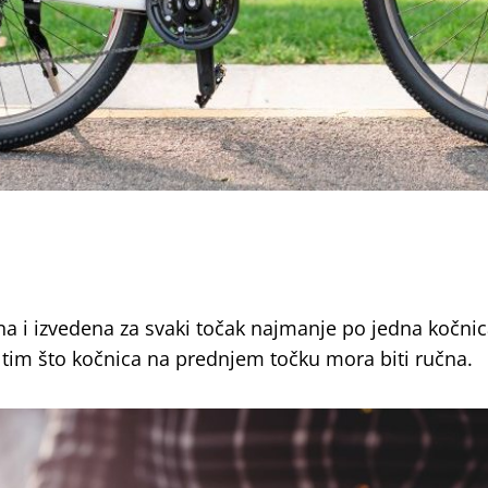
na i izvedena za svaki točak najmanje po jedna kočnic
tim što kočnica na prednjem točku mora biti ručna.