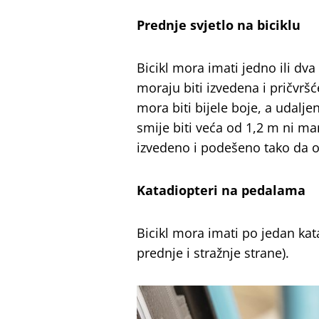
Prednje svjetlo na biciklu
Bicikl mora imati jedno ili dva
moraju biti izvedena i pričvršć
mora biti bijele boje, a udalje
smije biti veća od 1,2 m ni man
izvedeno i podešeno tako da os
Katadiopteri na pedalama
Bicikl mora imati po jedan kata
prednje i stražnje strane).