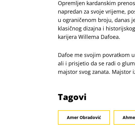
Opremljen kardanskim prenoso
napredan za svoje vrijeme, po
u ograničenom broju, danas je 
klasičnog dizajna i historijskog
karijera Willema Dafoea.
Dafoe me svojim povratkom u S
ali i prisjetio da se radi o gl
majstor svog zanata. Majstor iz
Tagovi
Amer Obradović
Ahmed