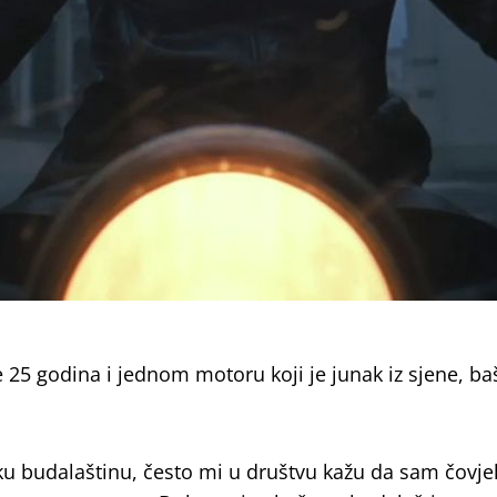
je 25 godina i jednom motoru koji je junak iz sjene, b
ku budalaštinu, često mi u društvu kažu da sam čovje