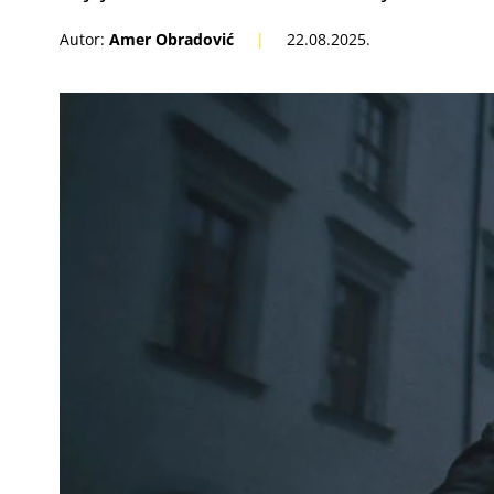
Autor:
Amer Obradović
|
22.08.2025.