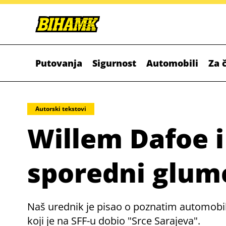
Putovanja
Sigurnost
Automobili
Za 
Autorski tekstovi
Willem Dafoe 
sporedni glum
Naš urednik je pisao o poznatim automobili
koji je na SFF-u dobio "Srce Sarajeva".