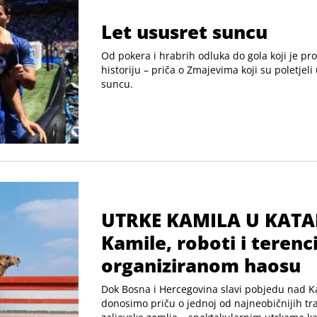
Let ususret suncu
Od pokera i hrabrih odluka do gola koji je pr
historiju – priča o Zmajevima koji su poletjeli
suncu.
UTRKE KAMILA U KATA
Kamile, roboti i terenc
organiziranom haosu
Dok Bosna i Hercegovina slavi pobjedu nad K
donosimo priču o jednoj od najneobičnijih tra