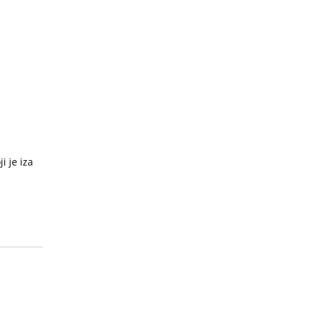
i je iza