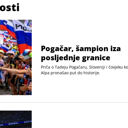
osti
Pogačar, šampion iza
posljednje granice
Priča o Tadeju Pogačaru, Sloveniji i čovjeku koj
Alpa pronašao put do historije.