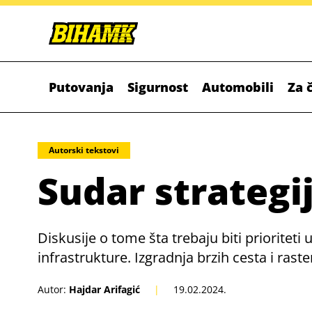
Putovanja
Sigurnost
Automobili
Za 
Autorski tekstovi
Sudar strategi
Diskusije o tome šta trebaju biti prioriteti
infrastrukture. Izgradnja brzih cesta i r
Autor:
Hajdar Arifagić
|
19.02.2024.