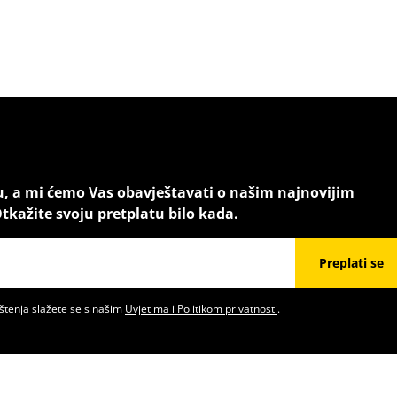
u, a mi ćemo Vas obavještavati o našim najnovijim
tkažite svoju pretplatu bilo kada.
Preplati se
štenja slažete se s našim
Uvjetima i Politikom privatnosti
.