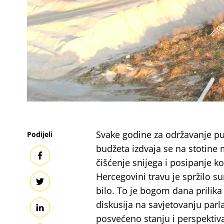
Svake godine za održavanje putn
Podijeli
budžeta izdvaja se na stotine 
čišćenje snijega i posipanje ko
Hercegovini travu je spržilo s
bilo. To je bogom dana prilik
diskusija na savjetovanju parla
posvećeno stanju i perspektiv