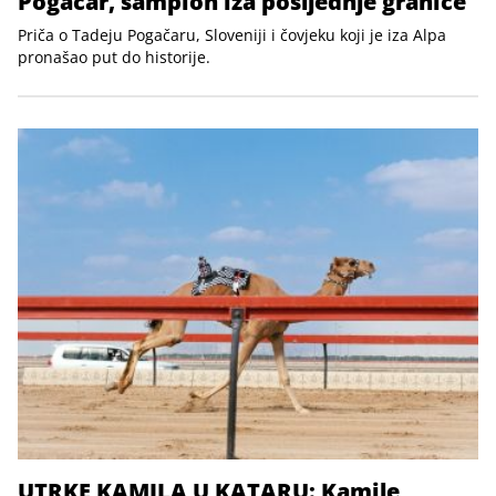
Pogačar, šampion iza posljednje granice
Priča o Tadeju Pogačaru, Sloveniji i čovjeku koji je iza Alpa
pronašao put do historije.
UTRKE KAMILA U KATARU: Kamile,