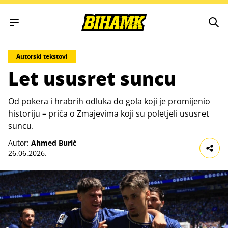
Open main menu
Autorski tekstovi
Let ususret suncu
Od pokera i hrabrih odluka do gola koji je promijenio
historiju – priča o Zmajevima koji su poletjeli ususret
suncu.
Autor:
Ahmed Burić
26.06.2026.