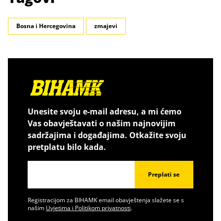
Bosna i Hercegovina
zmajevi
Unesite svoju e-mail adresu, a mi ćemo
Vas obavještavati o našim najnovijim
sadržajima i događajima. Otkažite svoju
pretplatu bilo kada.
Preplati se
Registracijom za BIHAMK email obavještenja slažete se s
našim
Uvjetima i Politikom privatnosti
.