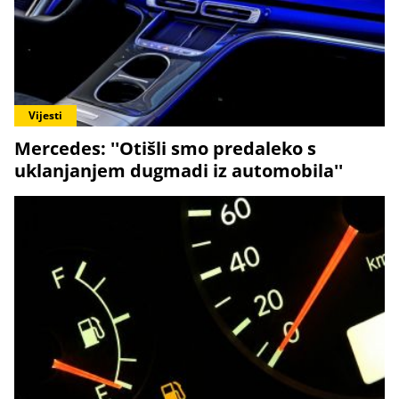
Vijesti
Mercedes: ''Otišli smo predaleko s
uklanjanjem dugmadi iz automobila''