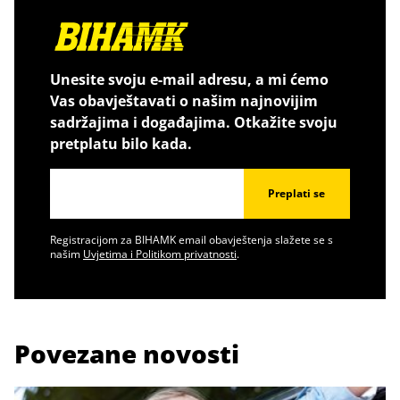
Unesite svoju e-mail adresu, a mi ćemo
Vas obavještavati o našim najnovijim
sadržajima i događajima. Otkažite svoju
pretplatu bilo kada.
Preplati se
Registracijom za BIHAMK email obavještenja slažete se s
našim
Uvjetima i Politikom privatnosti
.
Povezane novosti