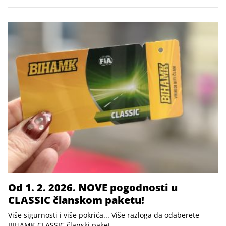
Od 1. 2. 2026. NOVE pogodnosti u
CLASSIC članskom paketu!
Više sigurnosti i više pokrića... Više razloga da odaberete
BIHAMK CLASSIC članski paket.