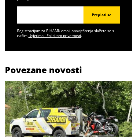
Preplati se
Registracijom za BIHAMK email obavještenja slažete se s
našim
Uvjetima i Politikom privatnosti
.
Povezane novosti