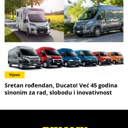
Vijesti
Sretan rođendan, Ducato! Već 45 godina
sinonim za rad, slobodu i inovativnost