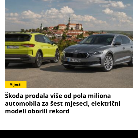
Vijesti
Škoda prodala više od pola miliona
automobila za šest mjeseci, električni
modeli oborili rekord