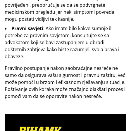
povrijeđeni, preporučuje se da se podvrgnete
medicinskom pregledu jer neki simptomi povreda
mogu postati vidljivi tek kasnije.
Pravni savjeti
: Ako imate bilo kakve sumnje ili
potrebe za pravnim savjetom, konsultujte se sa
advokatom koji se bavi zastupanjem u obradi
odštetnih zahtjeva kako biste razumjeli svoja prava i
obaveze.
Pravilno postupanje nakon saobraćajne nesreće ne
samo da osigurava vašu sigurnost i pravnu zaštitu, već
može pomoći u brzom i efikasnom rješavanju situacije.
Poštivanje ovih koraka može značajno olakšati proces i
pomoći vam da se oporavite nakon nesreće.