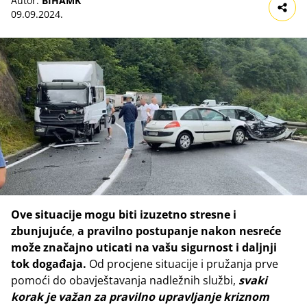
Autor:
BIHAMK
09.09.2024.
Ove situacije mogu biti izuzetno stresne i
zbunjujuće
,
a pravilno postupanje nakon nesreće
može značajno uticati na vašu sigurnost i daljnji
tok događaja.
Od procjene situacije i pružanja prve
pomoći do obavještavanja nadležnih službi,
svaki
korak je važan za pravilno upravljanje kriznom