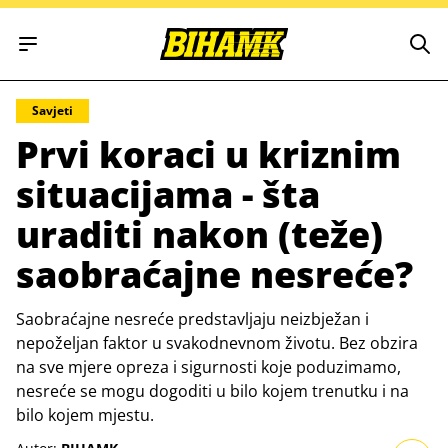
Open main menu
Savjeti
Prvi koraci u kriznim
situacijama - šta
uraditi nakon (teže)
saobraćajne nesreće?
Saobraćajne nesreće predstavljaju neizbježan i
nepoželjan faktor u svakodnevnom životu. Bez obzira
na sve mjere opreza i sigurnosti koje poduzimamo,
nesreće se mogu dogoditi u bilo kojem trenutku i na
bilo kojem mjestu.