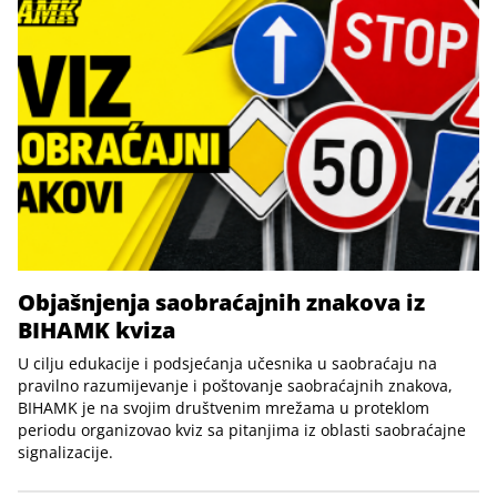
Objašnjenja saobraćajnih znakova iz
BIHAMK kviza
U cilju edukacije i podsjećanja učesnika u saobraćaju na
pravilno razumijevanje i poštovanje saobraćajnih znakova,
BIHAMK je na svojim društvenim mrežama u proteklom
periodu organizovao kviz sa pitanjima iz oblasti saobraćajne
signalizacije.