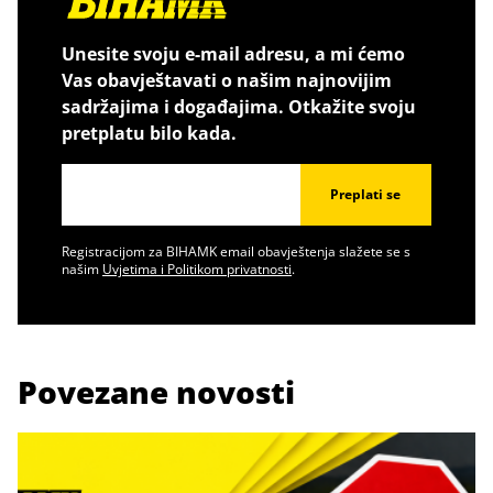
Unesite svoju e-mail adresu, a mi ćemo
Vas obavještavati o našim najnovijim
sadržajima i događajima. Otkažite svoju
pretplatu bilo kada.
Preplati se
Registracijom za BIHAMK email obavještenja slažete se s
našim
Uvjetima i Politikom privatnosti
.
Povezane novosti