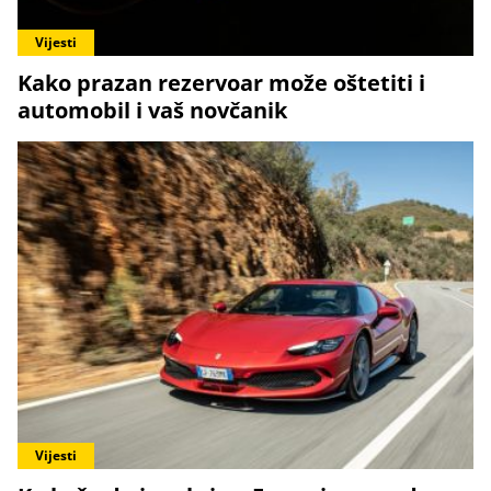
Vijesti
Kako prazan rezervoar može oštetiti i
automobil i vaš novčanik
Vijesti