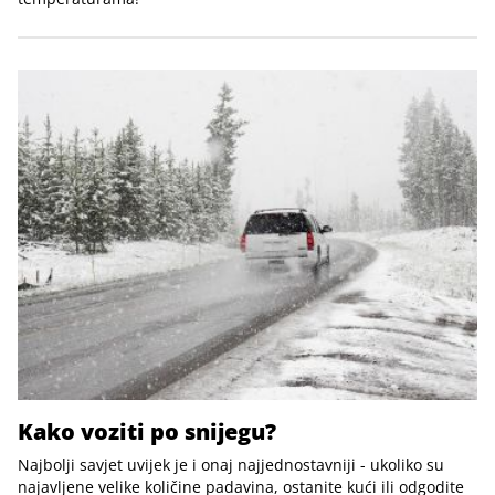
Kako voziti po snijegu?
Najbolji savjet uvijek je i onaj najjednostavniji - ukoliko su
najavljene velike količine padavina, ostanite kući ili odgodite