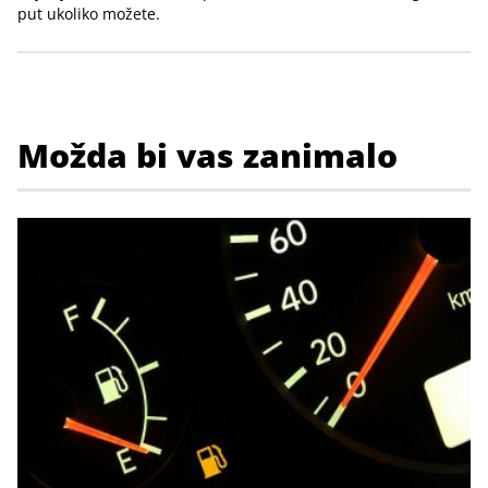
put ukoliko možete.
Možda bi vas zanimalo