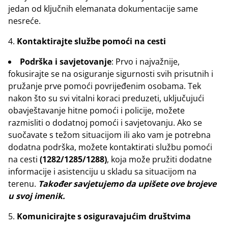
jedan od ključnih elemanata dokumentacije same
nesreće.
Kontaktirajte službe pomoći na cesti
Podrška i savjetovanje
: Prvo i najvažnije,
fokusirajte se na osiguranje sigurnosti svih prisutnih i
pružanje prve pomoći povrijeđenim osobama. Tek
nakon što su svi vitalni koraci preduzeti, uključujući
obavještavanje hitne pomoći i policije, možete
razmisliti o dodatnoj pomoći i savjetovanju. Ako se
suočavate s težom situacijom ili ako vam je potrebna
dodatna podrška, možete kontaktirati službu pomoći
na cesti
(1282/1285/1288)
, koja može pružiti dodatne
informacije i asistenciju u skladu sa situacijom na
terenu.
Također savjetujemo da upišete ove brojeve
u svoj imenik.
Komunicirajte s osiguravajućim društvima