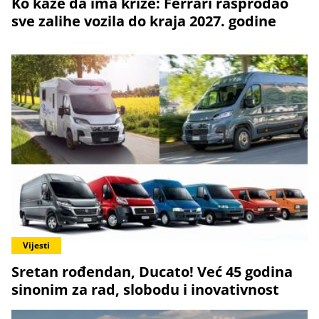
Ko kaže da ima krize: Ferrari rasprodao
sve zalihe vozila do kraja 2027. godine
Vijesti
Sretan rođendan, Ducato! Već 45 godina
sinonim za rad, slobodu i inovativnost