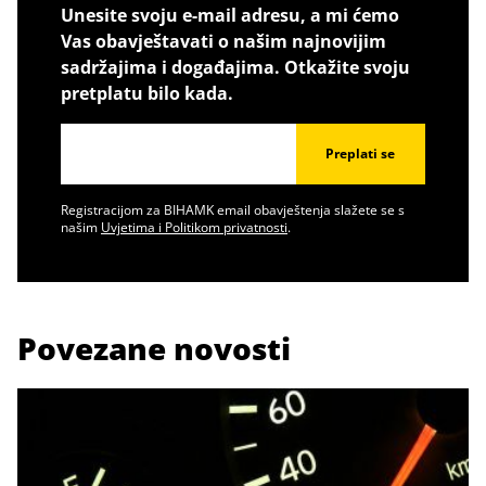
Unesite svoju e-mail adresu, a mi ćemo
Vas obavještavati o našim najnovijim
sadržajima i događajima. Otkažite svoju
pretplatu bilo kada.
Preplati se
Registracijom za BIHAMK email obavještenja slažete se s
našim
Uvjetima i Politikom privatnosti
.
Povezane novosti