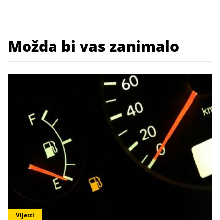
Možda bi vas zanimalo
Vijesti