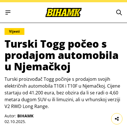
Open main menu
Vijesti
Turski Togg počeo s
prodajom automobila
u Njemačkoj
Turski proizvođač Togg počinje s prodajom svojih
električnih automobila T10X i T10F u Njemačkoj. Cijene
startaju od 41.200 eura, bez obzira da li se radi o 4,60
metara dugom SUV-u ili limuzini, ali u vrhunskoj verziji
V2 RWD Long Range.
Autor:
BIHAMK
02.10.2025.