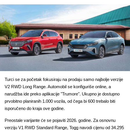
Turci se za početak fokusiraju na prodaju samo najbolje verzije
V2 RWD Long Range. Automobil se konfiguriše online, a
narudžba ide preko aplikacije "Trumore". Ukupno je dostupno
prvobitno planiranih 1.000 vozila, od čega bi 600 trebalo biti
isporučeno do kraja ove godine.
Preostale varijante će se pojaviti 2026. godine. Za osnovnu
verziju V1 RWD Standard Range, Togg navodi cijenu od 34.295