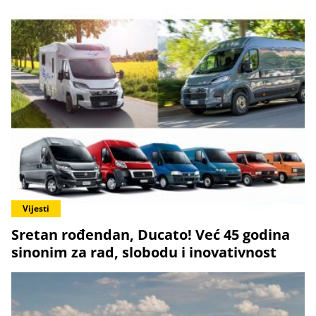
Vijesti
Sretan rođendan, Ducato! Već 45 godina
sinonim za rad, slobodu i inovativnost