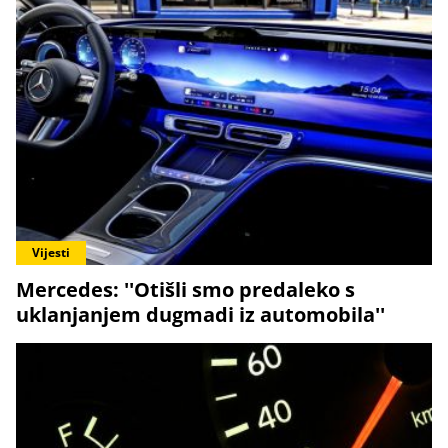
Vijesti
Mercedes: ''Otišli smo predaleko s
uklanjanjem dugmadi iz automobila''