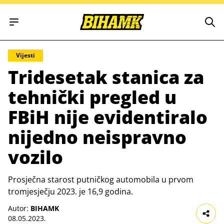
Open main menu
Vijesti
Tridesetak stanica za
tehnički pregled u
FBiH nije evidentiralo
nijedno neispravno
vozilo
Prosječna starost putničkog automobila u prvom
tromjesječju 2023. je 16,9 godina.
Autor:
BIHAMK
08.05.2023.