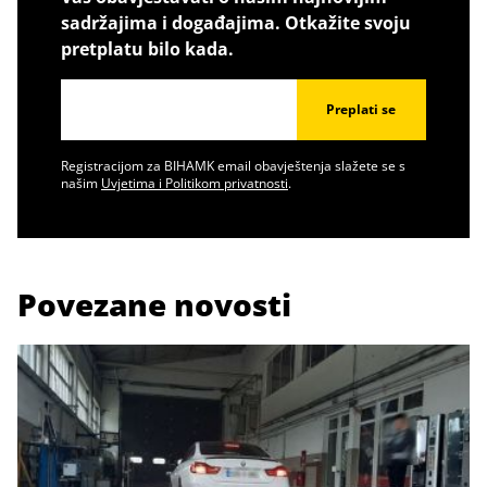
sadržajima i događajima. Otkažite svoju
pretplatu bilo kada.
Preplati se
Registracijom za BIHAMK email obavještenja slažete se s
našim
Uvjetima i Politikom privatnosti
.
Povezane novosti