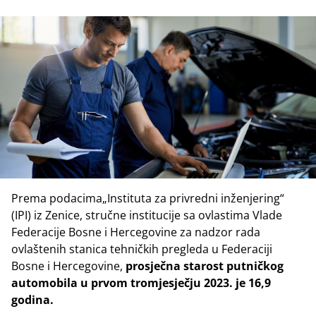
Prema podacima„Instituta za privredni inženjering“
(IPI) iz Zenice, stručne institucije sa ovlastima Vlade
Federacije Bosne i Hercegovine za nadzor rada
ovlaštenih stanica tehničkih pregleda u Federaciji
Bosne i Hercegovine,
prosječna starost putničkog
automobila u prvom tromjesječju 2023. je 16,9
godina.