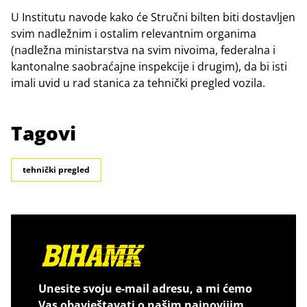
U Institutu navode kako će Stručni bilten biti dostavljen
svim nadležnim i ostalim relevantnim organima
(nadležna ministarstva na svim nivoima, federalna i
kantonalne saobraćajne inspekcije i drugim), da bi isti
imali uvid u rad stanica za tehnički pregled vozila.
Tagovi
tehnički pregled
Unesite svoju e-mail adresu, a mi ćemo
Vas obavještavati o našim najnovijim