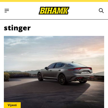
Open main menu
stinger
Vijesti