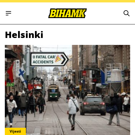
Open main menu
Helsinki
Vijesti